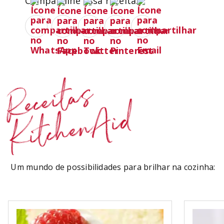
Compartilhe essa receita:
Receitas
KitchenAid
Um mundo de possibilidades para brilhar na cozinha: