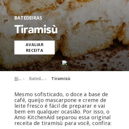
BATEDEIRAS
Tiramisù
AVALIAR
RECEITA
Blog
Batedeiras
Tiramisù
Mesmo sofisticado, o doce a base de
café, queijo mascarpone e creme de
leite fresco é fácil de preparar e vai
bem em qualquer ocasião. Por isso, o
Amo KitchenAid separou essa original
receita de tiramisù para você, confira: