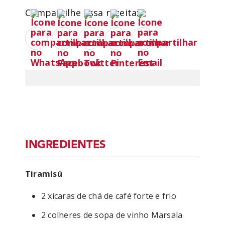
Compartilhe essa receita:
INGREDIENTES
Tiramisú
2 xícaras de chá de café forte e frio
2 colheres de sopa de vinho Marsala