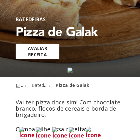
BATEDEIRAS
Pizza de Galak
AVALIAR
RECEITA
Blog
Batedeiras
Pizza de Galak
Vai ter pizza doce sim! Com chocolate
branco, flocos de cereais e borda de
brigadeiro.
Compartilhe essa receita: