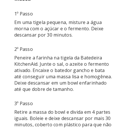
1º Passo
Em uma tigela pequena, misture a água 
morna com o açúcar e o fermento. Deixe 
descansar por 30 minutos.
2º Passo
Peneire a farinha na tigela da Batedeira 
KitchenAid. Junte o sal, o azeite o fermento 
ativado. Encaixe o batedor gancho e bata 
até conseguir uma massa lisa e homogênea. 
Deixe descansar em um bowl enfarinhado 
até que dobre de tamanho. 
3º Passo
Retire a massa do bowl e divida em 4 partes 
iguais. Boleie e deixe descansar por mais 30 
minutos, coberto com plástico para que não 