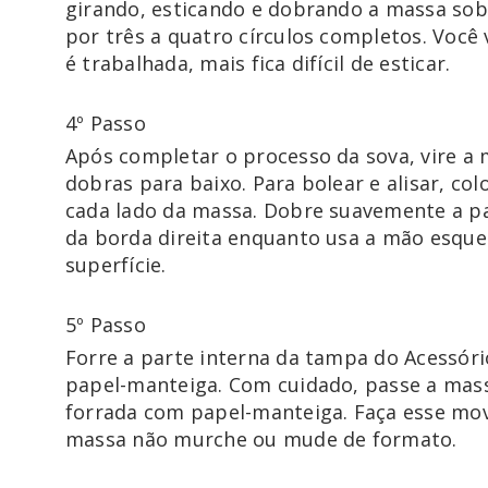
girando, esticando e dobrando a massa so
por três a quatro círculos completos. Você
é trabalhada, mais fica difícil de esticar.
4º Passo
Após completar o processo da sova, vire a 
dobras para baixo. Para bolear e alisar, c
cada lado da massa. Dobre suavemente a pa
da borda direita enquanto usa a mão esque
superfície.
5º Passo
Forre a parte interna da tampa do Acessóri
papel-manteiga. Com cuidado, passe a mas
forrada com papel-manteiga. Faça esse mo