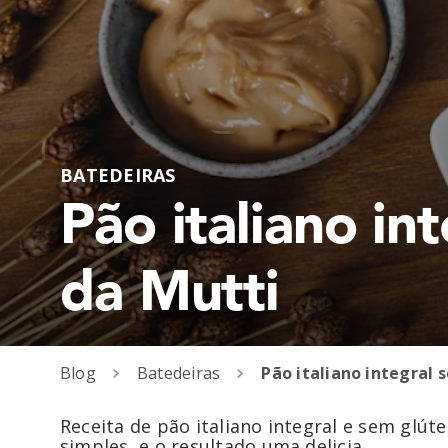
BATEDEIRAS
Pão italiano in
da Mutti
Blog
Batedeiras
Receita de pão italiano integral e sem glú
simples, e o resultado uma delicia.