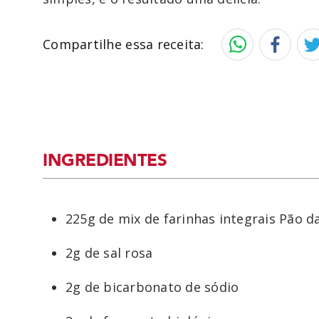
Compartilhe essa receita:
INGREDIENTES
225g de mix de farinhas integrais Pão d
2g de sal rosa
2g de bicarbonato de sódio