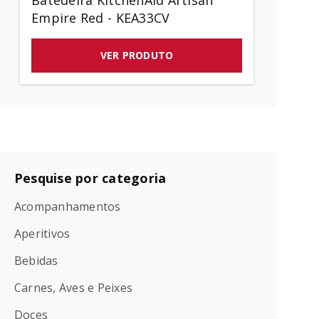
Batedeira KitchenAid Artisan
Empire Red - KEA33CV
VER PRODUTO
Pesquise por categoria
Acompanhamentos
Aperitivos
Bebidas
Carnes, Aves e Peixes
Doces