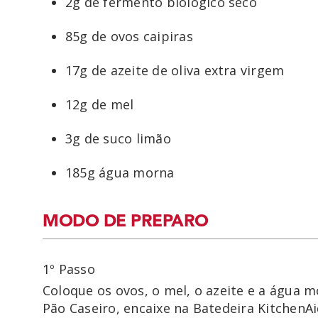
2g de fermento biológico seco
85g de ovos caipiras
17g de azeite de oliva extra virgem
12g de mel
3g de suco limão
185g água morna
MODO DE PREPARO
1º Passo
Coloque os ovos, o mel, o azeite e a água m
Pão Caseiro, encaixe na Batedeira KitchenA