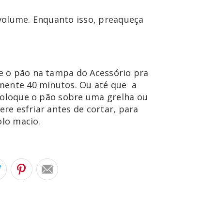
volume. Enquanto isso, preaqueça 
 o pão na tampa do Acessório pra 
mente 40 minutos. Ou até que  a 
coloque o pão sobre uma grelha ou 
ere esfriar antes de cortar, para 
olo macio.