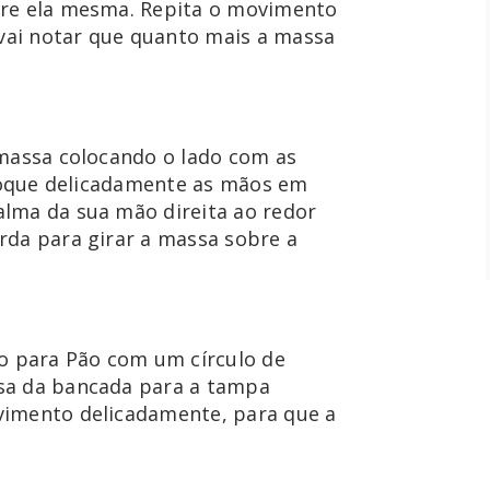
bre ela mesma. Repita o movimento 
 vai notar que quanto mais a massa 
massa colocando o lado com as 
oloque delicadamente as mãos em 
lma da sua mão direita ao redor 
rda para girar a massa sobre a 
o para Pão com um círculo de 
sa da bancada para a tampa 
vimento delicadamente, para que a 