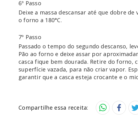
6º Passo
Deixe a massa descansar até que dobre de 
o forno a 180°C. 
7º Passo
Passado o tempo do segundo descanso, leve
Pão ao forno e deixe assar por aproximada
casca fique bem dourada. Retire do forno, 
superfície vazada, para não criar vapor. Esp
garantir que a casca esteja crocante e o mi
Compartilhe essa receita: