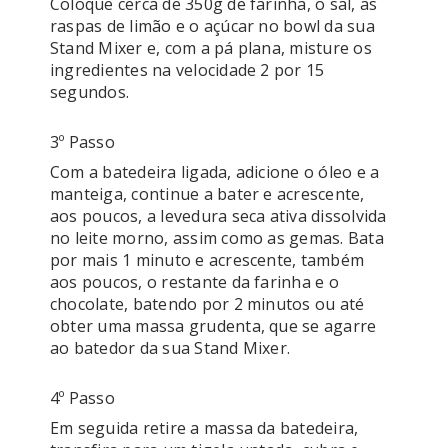
Coloque cerca de 350g de farinha, o sal, as 
raspas de limão e o açúcar no bowl da sua 
Stand Mixer e, com a pá plana, misture os 
ingredientes na velocidade 2 por 15 
segundos.
3º Passo
Com a batedeira ligada, adicione o óleo e a 
manteiga, continue a bater e acrescente, 
aos poucos, a levedura seca ativa dissolvida 
no leite morno, assim como as gemas. Bata 
por mais 1 minuto e acrescente, também 
aos poucos, o restante da farinha e o 
chocolate, batendo por 2 minutos ou até 
obter uma massa grudenta, que se agarre 
4º Passo
Em seguida retire a massa da batedeira, 