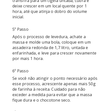
transfira para um tigela untada, cubra e 
deixe crescer em um local quente por 1 
hora, até que atinja o dobro do volume 
inicial.
5º Passo
Após o processo de levedura, achate a 
massa e molde uma bola, coloque em um 
assadeira redonda de 1,7 litro, untada e 
enfarinhada, e leve para crescer novamente 
por mais 1 hora.
6º Passo
Se você não atingir o ponto necessário após 
esse processo, acrescente apenas mais 50g 
de farinha à receita. Cuidado para não 
exceder a medida para evitar que a massa 
fique dura e o chocotone seco.