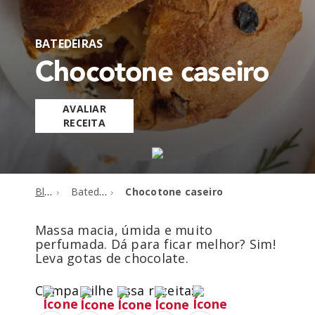
BATEDEIRAS
Chocotone caseiro
AVALIAR
RECEITA
Blog
Batedeiras
Chocotone caseiro
Massa macia, úmida e muito
perfumada. Dá para ficar melhor? Sim!
Leva gotas de chocolate.
Compartilhe essa receita: