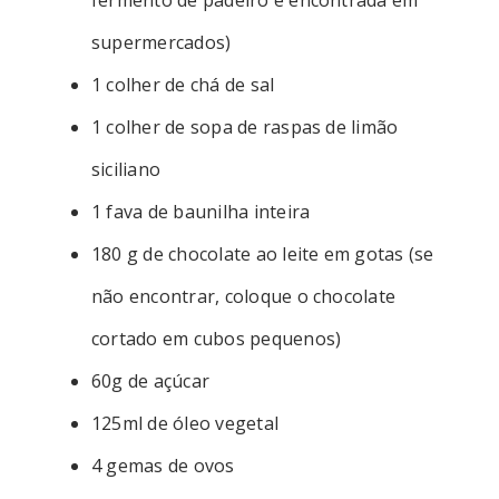
fermento de padeiro e encontrada em
supermercados)
1 colher de chá de sal
1 colher de sopa de raspas de limão
siciliano
1 fava de baunilha inteira
180 g de chocolate ao leite em gotas (se
não encontrar, coloque o chocolate
cortado em cubos pequenos)
60g de açúcar
125ml de óleo vegetal
4 gemas de ovos