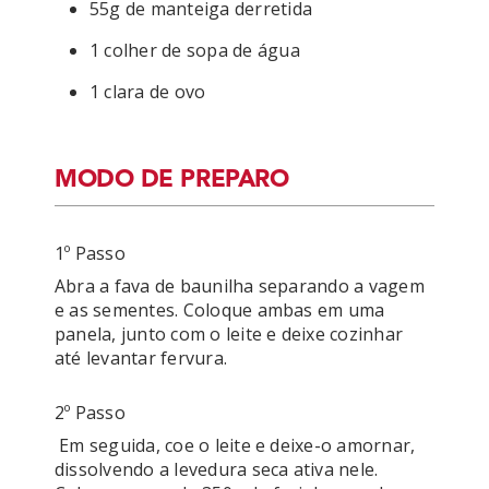
55g de manteiga derretida
1 colher de sopa de água
1 clara de ovo
MODO DE PREPARO
1º Passo
Abra a fava de baunilha separando a vagem 
e as sementes. Coloque ambas em uma 
panela, junto com o leite e deixe cozinhar 
até levantar fervura.
2º Passo
 Em seguida, coe o leite e deixe-o amornar, 
dissolvendo a levedura seca ativa nele. 