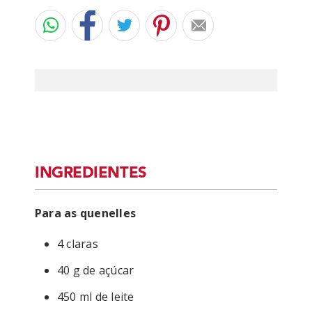
INGREDIENTES
Para as quenelles
4 claras
40 g de açúcar
450 ml de leite