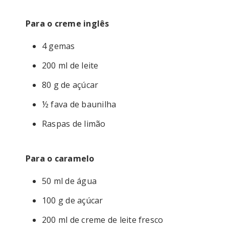
Para o creme inglês
4 gemas
200 ml de leite
80 g de açúcar
½ fava de baunilha
Raspas de limão
Para o caramelo
50 ml de água
100 g de açúcar
200 ml de creme de leite fresco