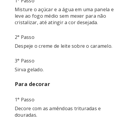
1° Passo
Misture o açúcar e a água em uma panela e 
leve ao fogo médio sem mexer para não 
2° Passo
3° Passo
Para decorar
1° Passo
Decore com as amêndoas trituradas e 
douradas.