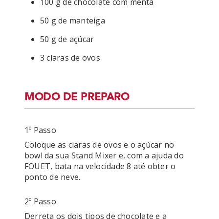
100 g de chocolate com menta
50 g de manteiga
50 g de açúcar
3 claras de ovos
MODO DE PREPARO
1º Passo
Coloque as claras de ovos e o açúcar no 
bowl da sua Stand Mixer e, com a ajuda do 
FOUET, bata na velocidade 8 até obter o 
ponto de neve.
2º Passo
Derreta os dois tipos de chocolate e a 