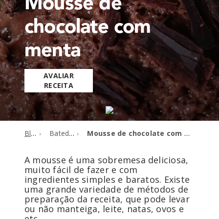
Mousse de
chocolate com
menta
AVALIAR
RECEITA
Blog
Batedeiras
Mousse de chocolate com menta
A mousse é uma sobremesa deliciosa,
muito fácil de fazer e com
ingredientes simples e baratos. Existe
uma grande variedade de métodos de
preparação da receita, que pode levar
ou não manteiga, leite, natas, ovos e
etc.