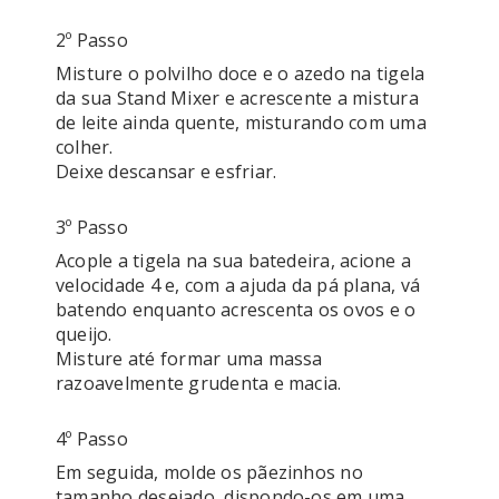
2º Passo
Misture o polvilho doce e o azedo na tigela 
da sua Stand Mixer e acrescente a mistura 
de leite ainda quente, misturando com uma 
colher. 

Deixe descansar e esfriar.
3º Passo
Acople a tigela na sua batedeira, acione a 
velocidade 4 e, com a ajuda da pá plana, vá 
batendo enquanto acrescenta os ovos e o 
queijo.

Misture até formar uma massa 
razoavelmente grudenta e macia. 
4º Passo
Em seguida, molde os pãezinhos no 
tamanho desejado, dispondo-os em uma 