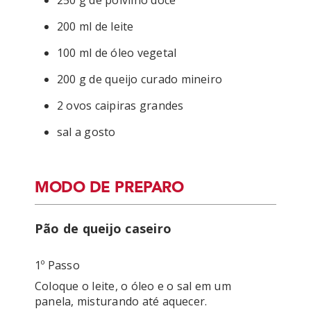
250 g de polvilho doce
200 ml de leite
100 ml de óleo vegetal
200 g de queijo curado mineiro
2 ovos caipiras grandes
sal a gosto
MODO DE PREPARO
Pão de queijo caseiro
1º Passo
Coloque o leite, o óleo e o sal em um 
panela, misturando até aquecer.