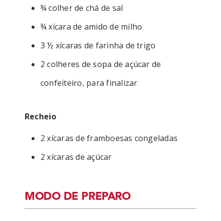
¾ colher de chá de sal
¾ xícara de amido de milho
3 ½ xícaras de farinha de trigo
2 colheres de sopa de açúcar de
confeiteiro, para finalizar
Recheio
2 xícaras de framboesas congeladas
2 xícaras de açúcar
MODO DE PREPARO