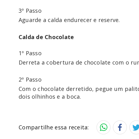
3º Passo
Aguarde a calda endurecer e reserve.
Calda de Chocolate
1º Passo
2º Passo
Com o chocolate derretido, pegue um pali
dois olhinhos e a boca. 
Compartilhe essa receita: