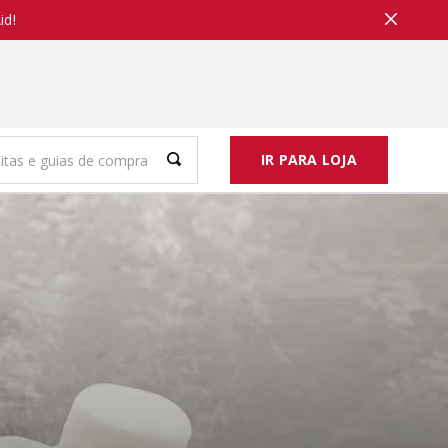
id!
IR PARA LOJA