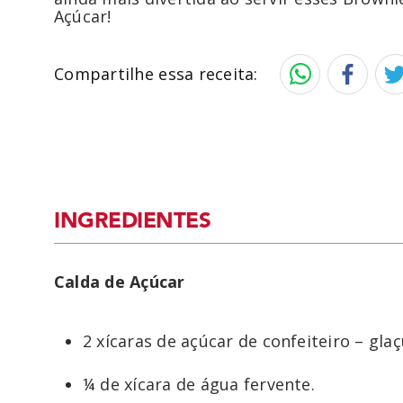
Açúcar!
Compartilhe essa receita:
INGREDIENTES
Calda de Açúcar
2 xícaras de açúcar de confeiteiro – gla
¼ de xícara de água fervente.