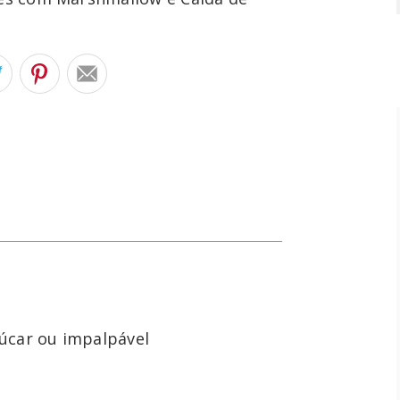
çúcar ou impalpável