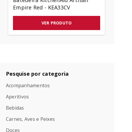
Batedeira KitchenAid Artisan
Empire Red - KEA33CV
VER PRODUTO
Pesquise por categoria
Acompanhamentos
Aperitivos
Bebidas
Carnes, Aves e Peixes
Doces