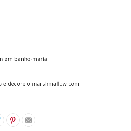
to e decore o marshmallow com 