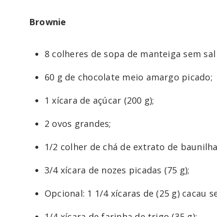
Brownie
8 colheres de sopa de manteiga sem sal 
60 g de chocolate meio amargo picado;
1 xícara de açúcar (200 g);
2 ovos grandes;
1/2 colher de chá de extrato de baunilha
3/4 xícara de nozes picadas (75 g);
Opcional: 1 1/4 xícaras de (25 g) cacau s
1/4 xícara de farinha de trigo (35 g);