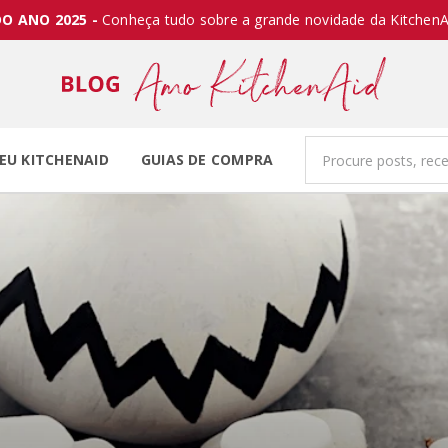
O ANO 2025 -
Conheça tudo sobre a grande novidade da KitchenA
EU KITCHENAID
GUIAS DE COMPRA