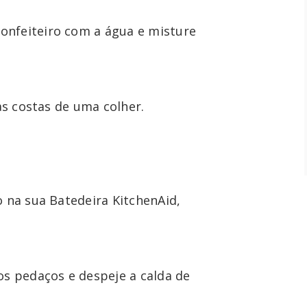
nfeiteiro com a água e misture 
as costas de uma colher.
 na sua Batedeira KitchenAid, 
 pedaços e despeje a calda de 