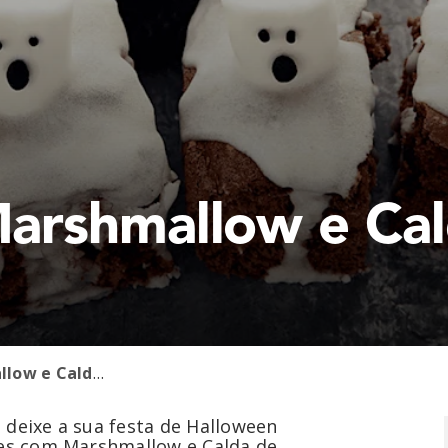
arshmallow e Cal
Brownie com Marshmallow e Calda de Açúcar
 deixe a sua festa de Halloween
nies com Marshmallow e Calda de