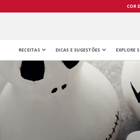
COR D
RECEITAS
DICAS E SUGESTÕES
EXPLORE S