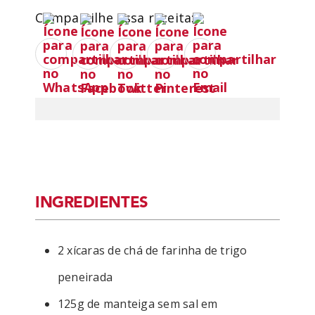
Compartilhe essa receita:
INGREDIENTES
2 xícaras de chá de farinha de trigo
peneirada
125g de manteiga sem sal em