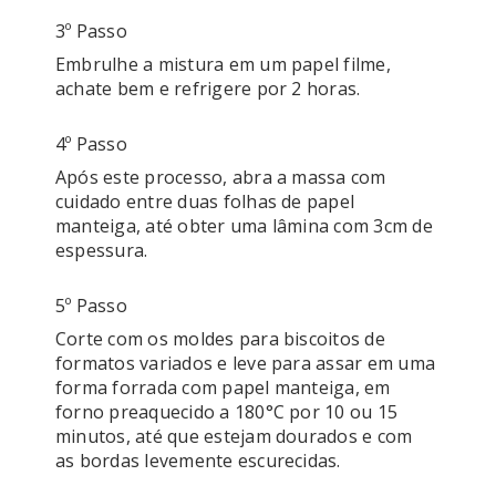
3º Passo
Embrulhe a mistura em um papel filme, 
achate bem e refrigere por 2 horas.
4º Passo
Após este processo, abra a massa com 
cuidado entre duas folhas de papel 
manteiga, até obter uma lâmina com 3cm de 
espessura.
5º Passo
Corte com os moldes para biscoitos de 
formatos variados e leve para assar em uma 
forma forrada com papel manteiga, em 
forno preaquecido a 180°C por 10 ou 15 
minutos, até que estejam dourados e com 
as bordas levemente escurecidas.