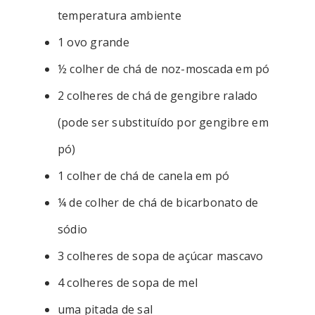
temperatura ambiente
1 ovo grande
½ colher de chá de noz-moscada em pó
2 colheres de chá de gengibre ralado
(pode ser substituído por gengibre em
pó)
1 colher de chá de canela em pó
¼ de colher de chá de bicarbonato de
sódio
3 colheres de sopa de açúcar mascavo
4 colheres de sopa de mel
uma pitada de sal