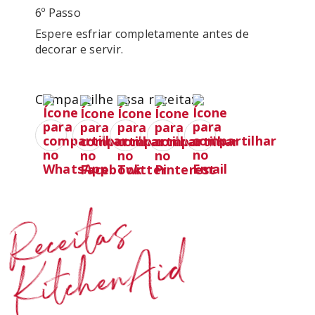
6º Passo
Espere esfriar completamente antes de 
decorar e servir.
Compartilhe essa receita:
Receitas
KitchenAid