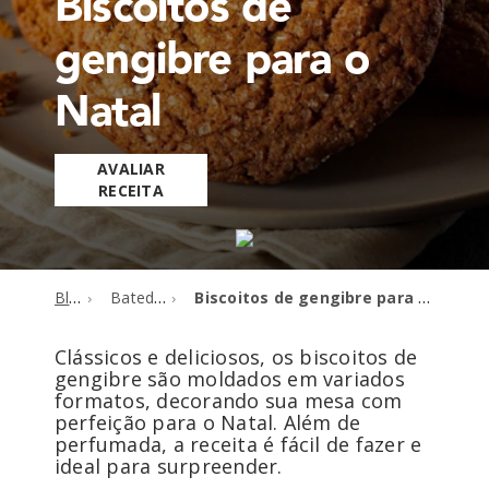
Biscoitos de
gengibre para o
Natal
AVALIAR
RECEITA
Blog
Batedeiras
Biscoitos de gengibre para o Natal
Clássicos e deliciosos, os biscoitos de
gengibre são moldados em variados
formatos, decorando sua mesa com
perfeição para o Natal. Além de
perfumada, a receita é fácil de fazer e
ideal para surpreender.