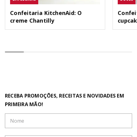
Confeitaria KitchenAid: O
Confei
creme Chantilly
cupca
RECEBA PROMOÇÕES, RECEITAS E NOVIDADES EM
PRIMEIRA MÃO!