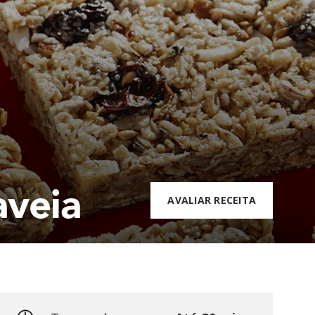
aveia
AVALIAR RECEITA