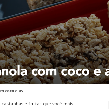
anola com coco e 
Barrinha de granola com coco e aveia
as castanhas e frutas que você mais