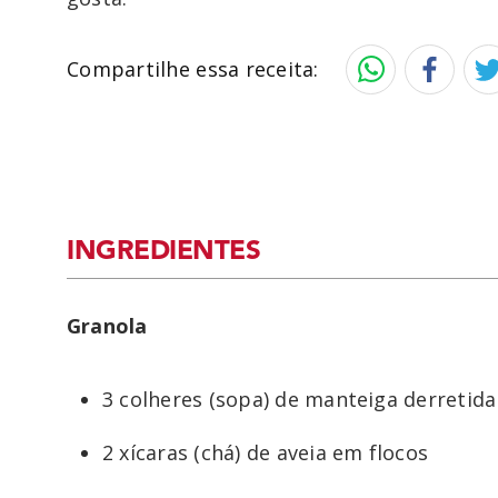
Compartilhe essa receita:
INGREDIENTES
Granola
3 colheres (sopa) de manteiga derretida
2 xícaras (chá) de aveia em flocos