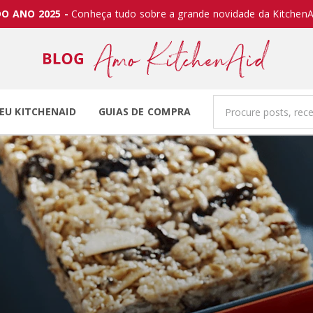
O ANO 2025 -
Conheça tudo sobre a grande novidade da KitchenA
EU KITCHENAID
GUIAS DE COMPRA