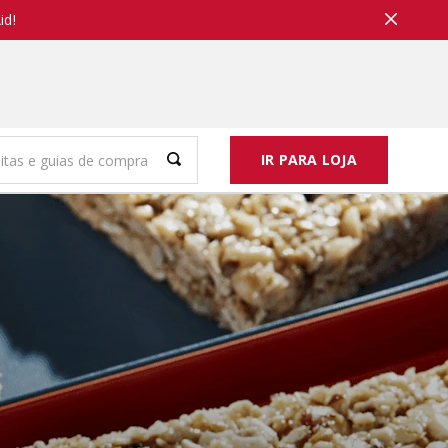
id!
IR PARA LOJA