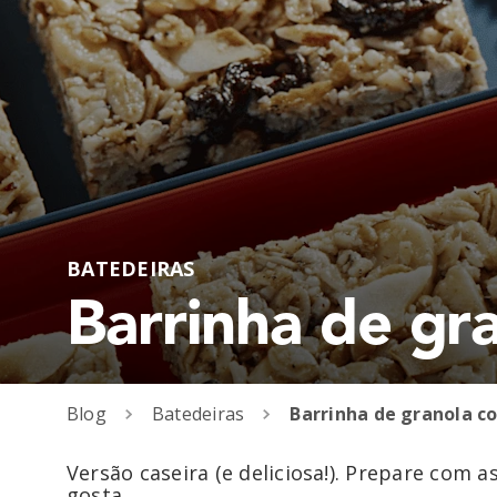
BATEDEIRAS
Barrinha de gr
Blog
Batedeiras
Versão caseira (e deliciosa!). Prepare com 
gosta.