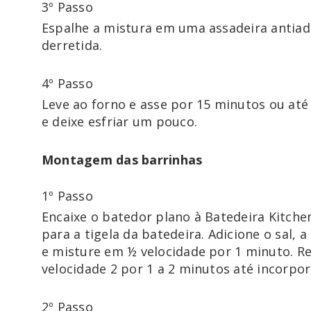
3º Passo
Espalhe a mistura em uma assadeira antiad
derretida. 
4º Passo
Leve ao forno e asse por 15 minutos ou até
e deixe esfriar um pouco.
Montagem das barrinhas
1º Passo
Encaixe o batedor plano à Batedeira Kitchen
para a tigela da batedeira. Adicione o sal, 
e misture em ½ velocidade por 1 minuto. R
velocidade 2 por 1 a 2 minutos até incorpor
2º Passo