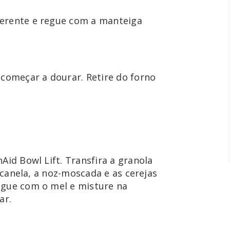
erente e regue com a manteiga 
 começar a dourar. Retire do forno 
Aid Bowl Lift. Transfira a granola 
a canela, a noz-moscada e as cerejas 
egue com o mel e misture na 
ar.