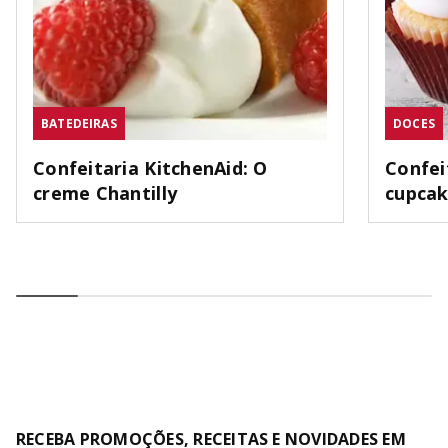
BATEDEIRAS
DOCES
Confeitaria KitchenAid: O
Confei
creme Chantilly
cupca
RECEBA PROMOÇÕES, RECEITAS E NOVIDADES EM