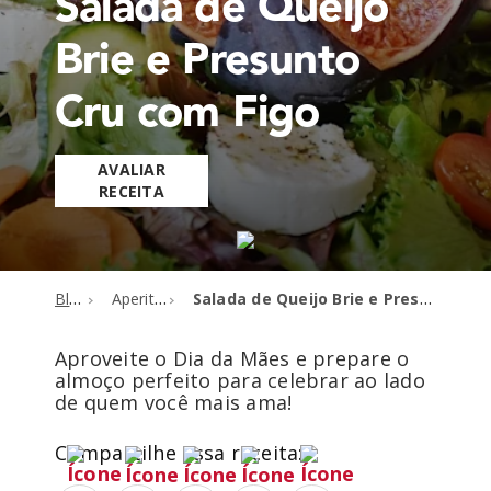
Salada de Queijo
Brie e Presunto
Cru com Figo
AVALIAR
RECEITA
Blog
Aperitivos
Salada de Queijo Brie e Presunto Cru com Figo
Aproveite o Dia da Mães e prepare o
almoço perfeito para celebrar ao lado
de quem você mais ama!
Compartilhe essa receita: