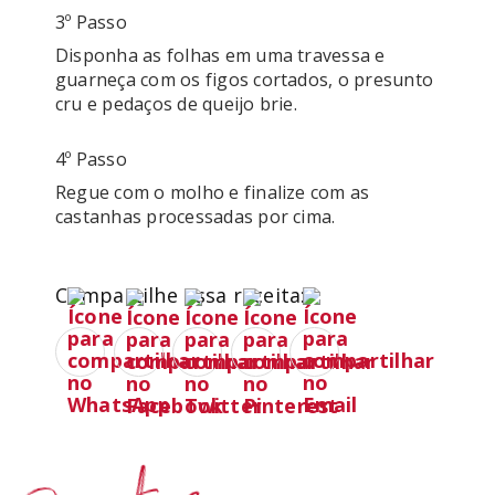
3º Passo
Disponha as folhas em uma travessa e 
guarneça com os figos cortados, o presunto 
cru e pedaços de queijo brie.
4º Passo
Regue com o molho e finalize com as 
castanhas processadas por cima.
Compartilhe essa receita: