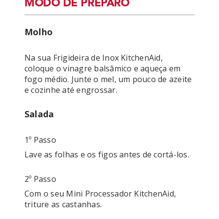
MODO DE PREPARO
Molho
Na sua Frigideira de Inox KitchenAid, 
coloque o vinagre balsâmico e aqueça em 
fogo médio. Junte o mel, um pouco de azeite 
Salada
1º Passo
Lave as folhas e os figos antes de cortá-los.
2º Passo
Com o seu Mini Processador KitchenAid, 
triture as castanhas.