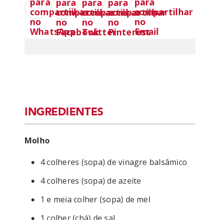
INGREDIENTES
Molho
4 colheres (sopa) de vinagre balsâmico
4 colheres (sopa) de azeite
1 e meia colher (sopa) de mel
1 colher (chá) de sal