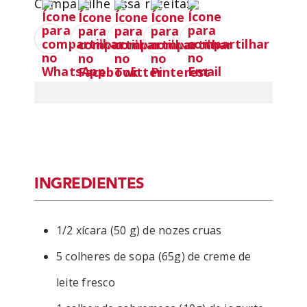
Compartilhe essa receita:
INGREDIENTES
1/2 xícara (50 g) de nozes cruas
5 colheres de sopa (65g) de creme de
leite fresco