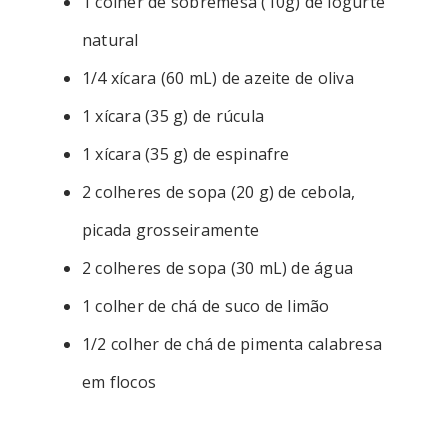
1 colher de sobremesa (10g) de iogurte
natural
1/4 xícara (60 mL) de azeite de oliva
1 xícara (35 g) de rúcula
1 xícara (35 g) de espinafre
2 colheres de sopa (20 g) de cebola,
picada grosseiramente
2 colheres de sopa (30 mL) de água
1 colher de chá de suco de limão
1/2 colher de chá de pimenta calabresa
em flocos