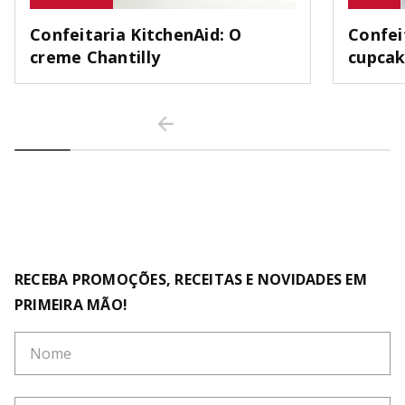
Confeitaria KitchenAid: O
Confei
creme Chantilly
cupca
RECEBA PROMOÇÕES, RECEITAS E NOVIDADES EM
PRIMEIRA MÃO!