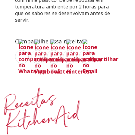
com filme plástico. Deixe repousar em 
temperatura ambiente por 2 horas para 
que os sabores se desenvolvam antes de 
Compartilhe essa receita:
Receitas
KitchenAid