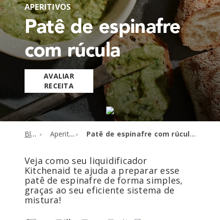
APERITIVOS
Patê de espinafre
com rúcula
AVALIAR
RECEITA
Blog
Aperitivos
Patê de espinafre com rúcula
Veja como seu liquidificador
Kitchenaid te ajuda a preparar esse
patê de espinafre de forma simples,
graças ao seu eficiente sistema de
mistura!