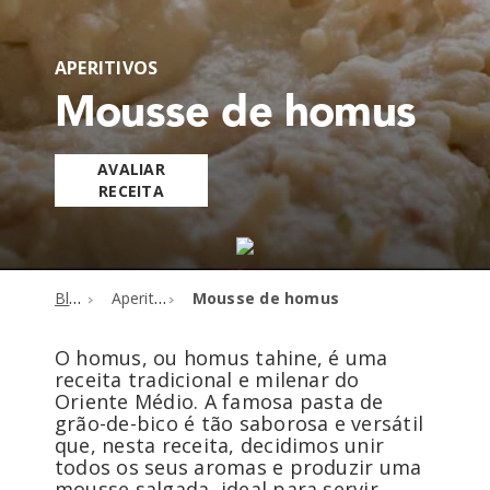
APERITIVOS
Mousse de homus
AVALIAR
RECEITA
Blog
Aperitivos
Mousse de homus
O homus, ou homus tahine, é uma
receita tradicional e milenar do
Oriente Médio. A famosa pasta de
grão-de-bico é tão saborosa e versátil
que, nesta receita, decidimos unir
todos os seus aromas e produzir uma
mousse salgada, ideal para servir