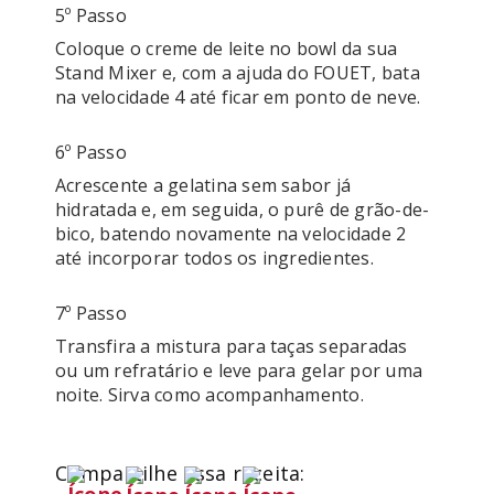
5º Passo
Coloque o creme de leite no bowl da sua 
Stand Mixer e, com a ajuda do FOUET, bata 
na velocidade 4 até ficar em ponto de neve.
6º Passo
Acrescente a gelatina sem sabor já 
hidratada e, em seguida, o purê de grão-de-
bico, batendo novamente na velocidade 2 
até incorporar todos os ingredientes. 
7º Passo
Transfira a mistura para taças separadas 
ou um refratário e leve para gelar por uma 
noite. Sirva como acompanhamento.
Compartilhe essa receita: