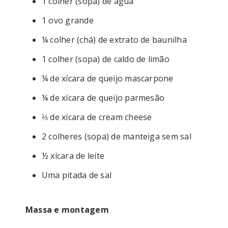
1 colher (sopa) de água
1 ovo grande
¼ colher (chá) de extrato de baunilha
1 colher (sopa) de caldo de limão
¼ de xícara de queijo mascarpone
¼ de xícara de queijo parmesão
⅔ de xícara de cream cheese
2 colheres (sopa) de manteiga sem sal
½ xícara de leite
Uma pitada de sal
Massa e montagem