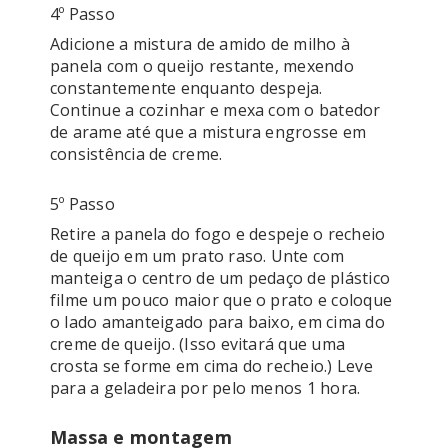
4º Passo
Adicione a mistura de amido de milho à 
panela com o queijo restante, mexendo 
constantemente enquanto despeja. 
Continue a cozinhar e mexa com o batedor 
de arame até que a mistura engrosse em 
5º Passo
Retire a panela do fogo e despeje o recheio 
de queijo em um prato raso. Unte com 
manteiga o centro de um pedaço de plástico 
filme um pouco maior que o prato e coloque 
o lado amanteigado para baixo, em cima do 
creme de queijo. (Isso evitará que uma 
crosta se forme em cima do recheio.) Leve 
Massa e montagem