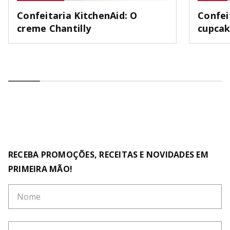
Confeitaria KitchenAid: O
Confei
creme Chantilly
cupca
RECEBA PROMOÇÕES, RECEITAS E NOVIDADES EM
PRIMEIRA MÃO!