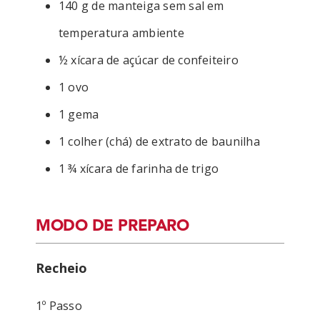
140 g de manteiga sem sal em
temperatura ambiente
½ xícara de açúcar de confeiteiro
1 ovo
1 gema
1 colher (chá) de extrato de baunilha
1 ¾ xícara de farinha de trigo
MODO DE PREPARO
Recheio
1º Passo