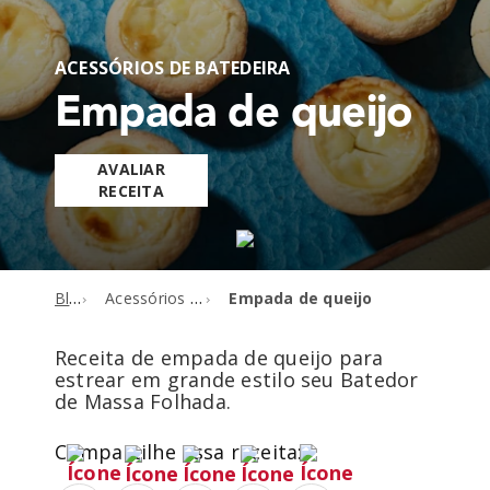
ACESSÓRIOS DE BATEDEIRA
Empada de queijo
AVALIAR
RECEITA
Blog
Acessórios de batedeira
Empada de queijo
Receita de empada de queijo para
estrear em grande estilo seu Batedor
de Massa Folhada.
Compartilhe essa receita: