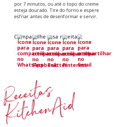
por 7 minutos, ou até o topo do creme 
esteja dourado. Tire do forno e espere 
Compartilhe essa receita:
Receitas
KitchenAid