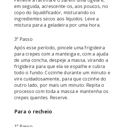
Peneire a farinha e o sal em uma tigela e, 
em seguida, acrescente-os, aos poucos, no 
copo do liquidificador, misturando os 
ingredientes secos aos líquidos. Leve a 
mistura para a geladeira por uma hora.
3º Passo
Após esse período, pincele uma frigideira 
para crepes com a manteiga e, com a ajuda 
de uma concha, despeje a massa, virando a 
frigideira para que ela se espalhe e cubra 
todo o fundo. Cozinhe durante um minuto e 
vire cuidadosamente, para que cozinhe do 
outro lado, por mais um minuto. Repita o 
processo com toda a massa e mantenha os 
crepes quentes. Reserve.
Para o recheio
1º Passo