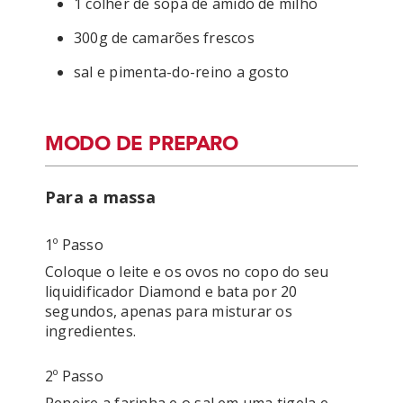
1 colher de sopa de amido de milho
300g de camarões frescos
sal e pimenta-do-reino a gosto
MODO DE PREPARO
Para a massa
1º Passo
Coloque o leite e os ovos no copo do seu 
liquidificador Diamond e bata por 20 
segundos, apenas para misturar os 
ingredientes.
2º Passo