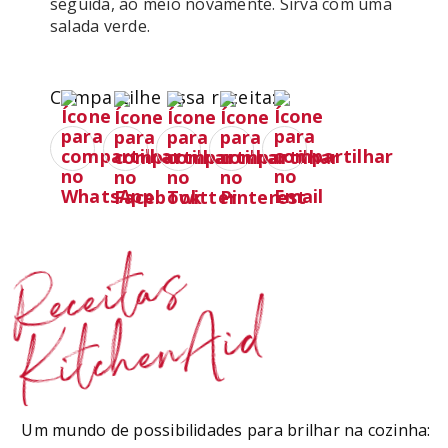
seguida, ao meio novamente. Sirva com uma 
salada verde.
Compartilhe essa receita:
Receitas
KitchenAid
Um mundo de possibilidades para brilhar na cozinha: