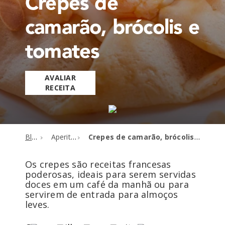
Crepes de
camarão, brócolis e
tomates
AVALIAR
RECEITA
Blog
Aperitivos
Crepes de camarão, brócolis e tomates
Os crepes são receitas francesas
poderosas, ideais para serem servidas
doces em um café da manhã ou para
servirem de entrada para almoços
leves.