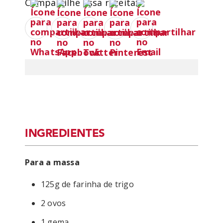
Compartilhe essa receita:
INGREDIENTES
Para a massa
125g de farinha de trigo
2 ovos
1 gema