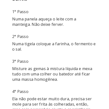
1° Passo
Numa panela aqueça o leite com a 
manteiga. Não deixe ferver.
2° Passo
Numa tigela coloque a farinha, o fermento e 
o sal.
3° Passo
Misture as gemas à mistura líquida e mexa 
tudo com uma colher ou batedor até ficar 
uma massa homogênea.
4° Passo
Ela não pode estar muito dura, precisa ser 
mole para ser frita às colheradas, então, 