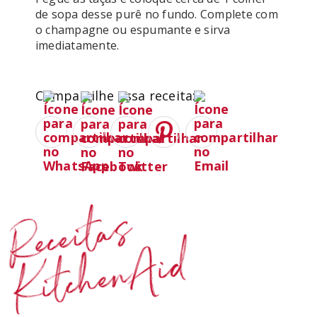
de sopa desse purê no fundo. Complete com 
o champagne ou espumante e sirva 
imediatamente.
Compartilhe essa receita:
Receitas
KitchenAid