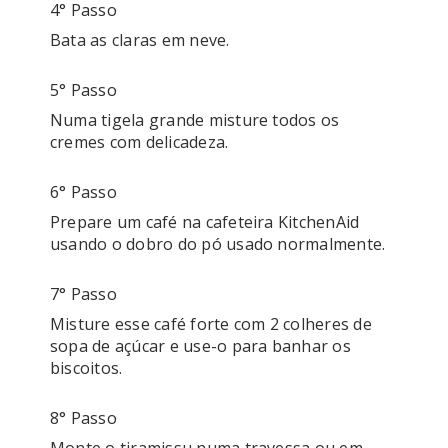
4° Passo
Bata as claras em neve.
5° Passo
Numa tigela grande misture todos os 
cremes com delicadeza.
6° Passo
Prepare um café na cafeteira KitchenAid 
usando o dobro do pó usado normalmente.
7° Passo
Misture esse café forte com 2 colheres de 
sopa de açúcar e use-o para banhar os 
biscoitos.
8° Passo