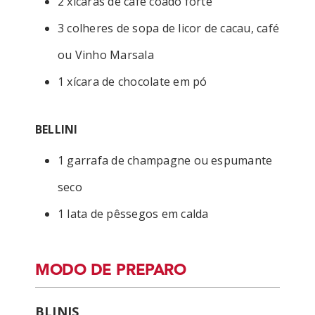
2 xícaras de café coado forte
3 colheres de sopa de licor de cacau, café
ou Vinho Marsala
1 xícara de chocolate em pó
BELLINI
1 garrafa de champagne ou espumante
seco
1 lata de pêssegos em calda
MODO DE PREPARO
BLINIS