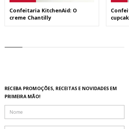
Confeitaria KitchenAid: O
Confei
creme Chantilly
cupca
RECEBA PROMOÇÕES, RECEITAS E NOVIDADES EM
PRIMEIRA MÃO!