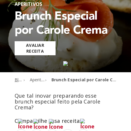
APERITIVOS
Brunch Especial
por Carole Crema
AVALIAR
RECEITA
Blog
Aperitivos
Brunch Especial por Carole Crema
Que tal inovar preparando esse
brunch especial feito pela Carole
Crema?
Compartilhe essa receita: