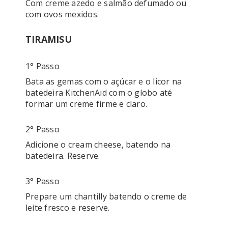
Com creme azedo e salmão defumado ou 
TIRAMISU
1° Passo
Bata as gemas com o açúcar e o licor na 
batedeira KitchenAid com o globo até 
2° Passo
Adicione o cream cheese, batendo na 
batedeira. Reserve.
3° Passo
Prepare um chantilly batendo o creme de 
leite fresco e reserve.