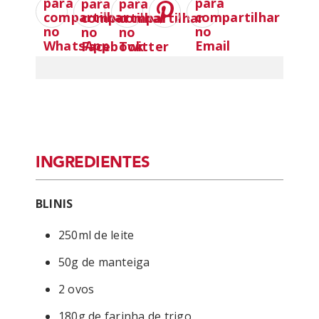
INGREDIENTES
BLINIS
250ml de leite
50g de manteiga
2 ovos
180g de farinha de trigo