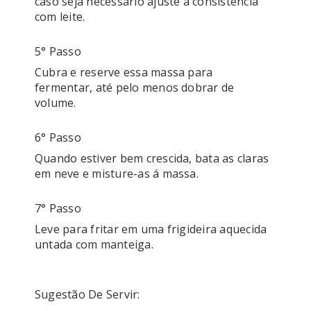
caso seja necessário ajuste a consistência 
com leite.
5° Passo
Cubra e reserve essa massa para 
fermentar, até pelo menos dobrar de 
volume.
6° Passo
Quando estiver bem crescida, bata as claras 
em neve e misture-as á massa.
7° Passo
Leve para fritar em uma frigideira aquecida 
untada com manteiga.

Sugestão De Servir: