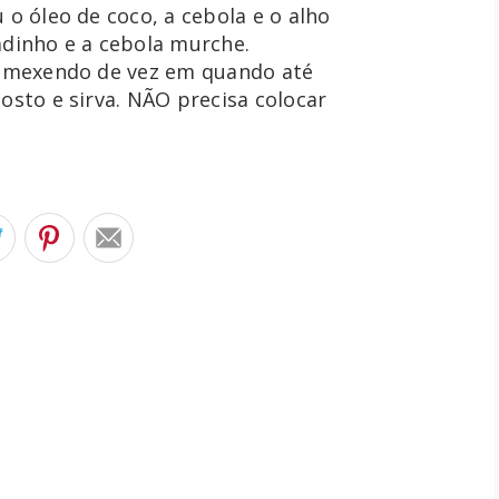
 o óleo de coco, a cebola e o alho 
adinho e a cebola murche. 
ue mexendo de vez em quando até 
osto e sirva. NÃO precisa colocar 