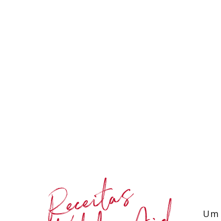
Receitas
Um 