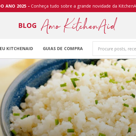
O ANO 2025 -
Conheça tudo sobre a grande novidade da KitchenA
EU KITCHENAID
GUIAS DE COMPRA