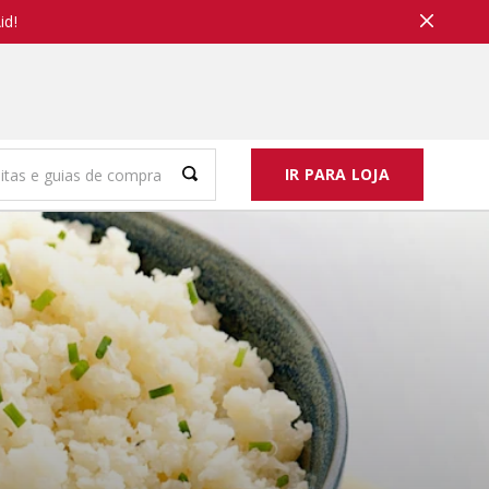
id!
IR PARA LOJA