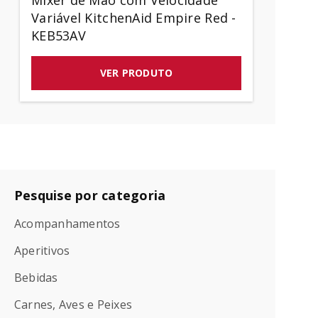
Mixer de Mão com Velocidade
Variável KitchenAid Empire Red -
KEB53AV
VER PRODUTO
Pesquise por categoria
Acompanhamentos
Aperitivos
Bebidas
Carnes, Aves e Peixes