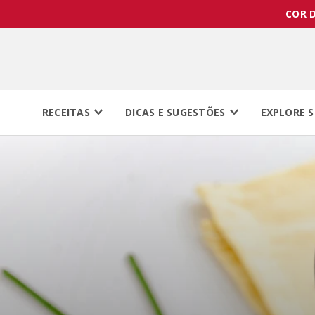
COR D
RECEITAS
DICAS E SUGESTÕES
EXPLORE S