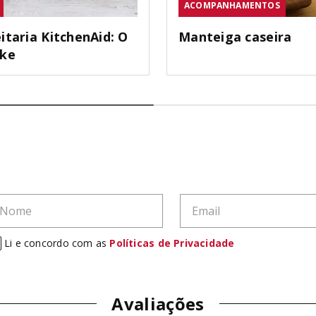
ACOMPANHAMENTOS
itaria KitchenAid: O
Manteiga caseira
ake
Li e concordo com as
Políticas de Privacidade
Avaliações