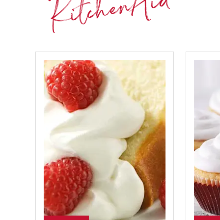
KitchenAid