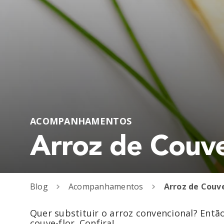
ACOMPANHAMENTOS
Arroz de Couve
Blog
Acompanhamentos
Arroz de Couve
Quer substituir o arroz convencional? Então
couve-flor. Confira!