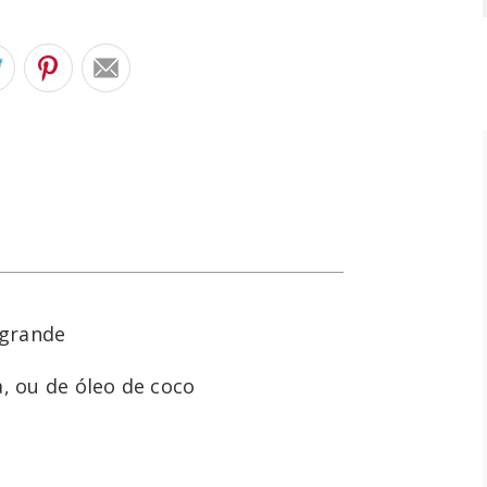
 grande
a, ou de óleo de coco