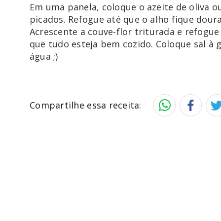
Em uma panela, coloque o azeite de oliva ou
picados. Refogue até que o alho fique dour
Acrescente a couve-flor triturada e refog
que tudo esteja bem cozido. Coloque sal à g
Compartilhe essa receita: