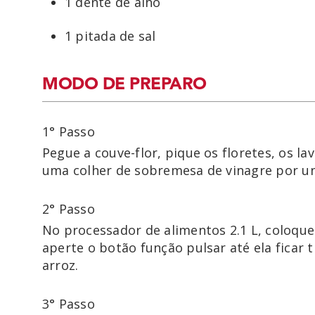
1 dente de alho
1 pitada de sal
MODO DE PREPARO
1° Passo
Pegue a couve-flor, pique os floretes, os 
uma colher de sobremesa de vinagre por un
2° Passo
No processador de alimentos 2.1 L, coloque
aperte o botão função pulsar até ela ficar 
3° Passo