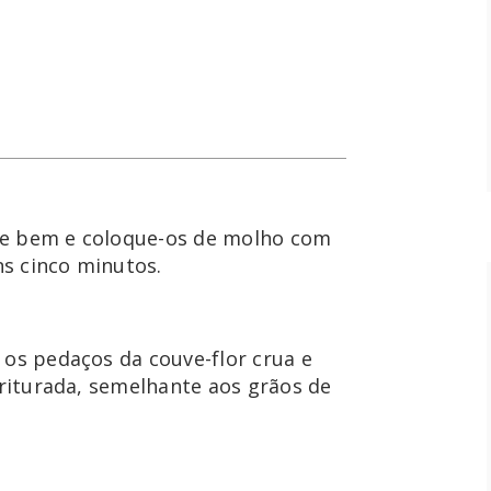
lave bem e coloque-os de molho com 
s cinco minutos.
 os pedaços da couve-flor crua e 
triturada, semelhante aos grãos de 