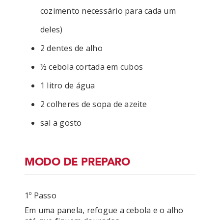
cozimento necessário para cada um
deles)
2 dentes de alho
½ cebola cortada em cubos
1 litro de água
2 colheres de sopa de azeite
sal a gosto
MODO DE PREPARO
1º Passo
Em uma panela, refogue a cebola e o alho 