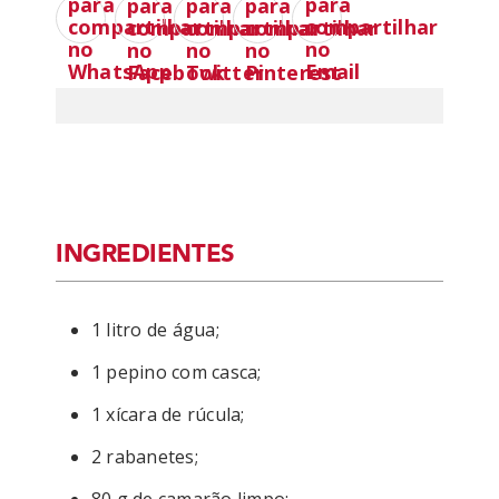
INGREDIENTES
1 litro de água;
1 pepino com casca;
1 xícara de rúcula;
2 rabanetes;