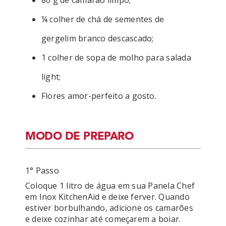
80 g de camarão limpo;
¼ colher de chá de sementes de
gergelim branco descascado;
1 colher de sopa de molho para salada
light;
Flores amor-perfeito a gosto.
MODO DE PREPARO
1° Passo
Coloque 1 litro de água em sua Panela Chef 
em Inox KitchenAid e deixe ferver. Quando 
estiver borbulhando, adicione os camarões 
e deixe cozinhar até começarem a boiar. 