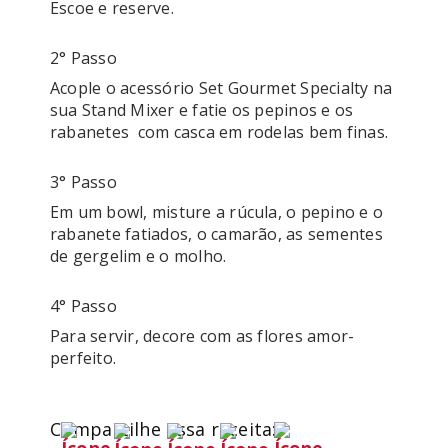
Escoe e reserve.
2° Passo
Acople o acessório Set Gourmet Specialty na 
sua Stand Mixer e fatie os pepinos e os 
rabanetes  com casca em rodelas bem finas.
3° Passo
Em um bowl, misture a rúcula, o pepino e o 
rabanete fatiados, o camarão, as sementes 
de gergelim e o molho.
4° Passo
Para servir, decore com as flores amor-
Compartilhe essa receita: