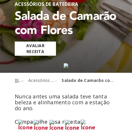
ACESSÓRIOS DE BATEDEIRA
Salada de Camarão
com Flores
AVALIAR
RECEITA
Blog
Acessórios de batedeira
Salada de Camarão com Flores
Nunca antes uma salada teve tanta
beleza e alinhamento com a estação
do ano.
Compartilhe essa receita: