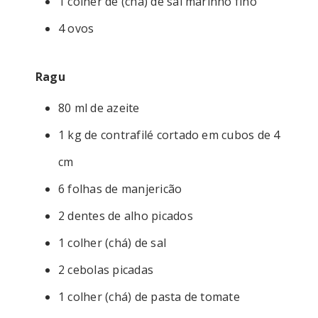
1 colher de (chá) de sal marinho fino
4 ovos
Ragu
80 ml de azeite
1 kg de contrafilé cortado em cubos de 4
cm
6 folhas de manjericão
2 dentes de alho picados
1 colher (chá) de sal
2 cebolas picadas
1 colher (chá) de pasta de tomate