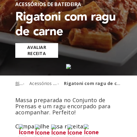
ACESSÓRIOS DE BATEDEIRA
Rigatoni com ragu
de carne
AVALIAR
RECEITA
Blog
Acessórios de batedeira
Rigatoni com ragu de carne
Massa preparada no Conjunto de
Prensas e um ragu encorpado para
acompanhar. Perfeito!
Compartilhe essa receita: