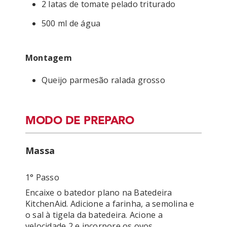
2 latas de tomate pelado triturado
500 ml de água
Montagem
Queijo parmesão ralada grosso
MODO DE PREPARO
Massa
1° Passo
Encaixe o batedor plano na Batedeira 
KitchenAid. Adicione a farinha, a semolina e 
o sal à tigela da batedeira. Acione a 
velocidade 2 e incorpore os ovos, 