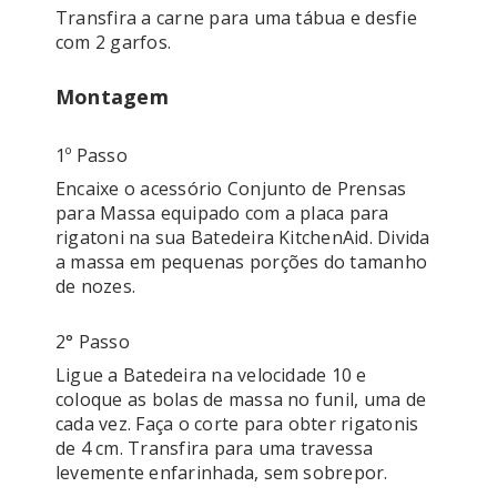
Transfira a carne para uma tábua e desfie 
com 2 garfos. 
Montagem
1º Passo
Encaixe o acessório Conjunto de Prensas 
para Massa equipado com a placa para 
rigatoni na sua Batedeira KitchenAid. Divida 
a massa em pequenas porções do tamanho 
de nozes. 
2° Passo
Ligue a Batedeira na velocidade 10 e 
coloque as bolas de massa no funil, uma de 
cada vez. Faça o corte para obter rigatonis 
de 4 cm. Transfira para uma travessa 
levemente enfarinhada, sem sobrepor.
