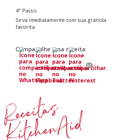
4° Passo
Sirva imediatamente com sua granola 
favorita.
Compartilhe essa receita:
Receitas
KitchenAid