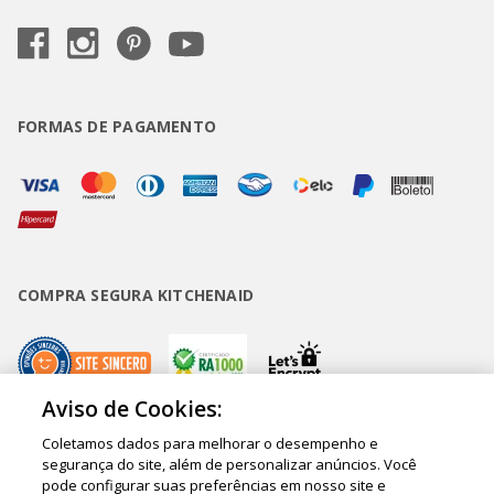
FORMAS DE PAGAMENTO
COMPRA SEGURA KITCHENAID
Aviso de Cookies:
Coletamos dados para melhorar o desempenho e
Copyright • BUD Comércio de Eletrodomésticos Ltda. ® 2020 - CNPJ
segurança do site, além de personalizar anúncios. Você
pode configurar suas preferências em nosso site e
62.058.318/0007-76. - Inscrição Municipal/Estadual 148.044.198.118 Sede: