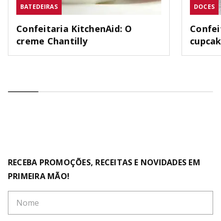
BATEDEIRAS
DOCES
Confeitaria KitchenAid: O
Confei
creme Chantilly
cupca
RECEBA PROMOÇÕES, RECEITAS E NOVIDADES EM
PRIMEIRA MÃO!