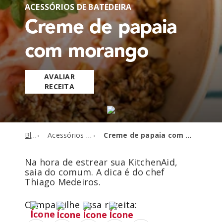
ACESSÓRIOS DE BATEDEIRA
Creme de papaia
com morango
AVALIAR
RECEITA
Blog
Acessórios de batedeira
Creme de papaia com morango
Na hora de estrear sua KitchenAid,
saia do comum. A dica é do chef
Thiago Medeiros.
Compartilhe essa receita: