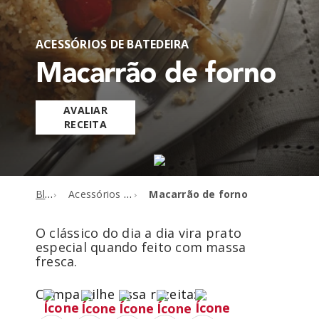
ACESSÓRIOS DE BATEDEIRA
Macarrão de forno
AVALIAR
RECEITA
Blog
Acessórios de batedeira
Macarrão de forno
O clássico do dia a dia vira prato
especial quando feito com massa
fresca.
Compartilhe essa receita: