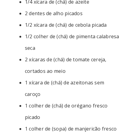
1/4 xícara de (chá) de azeite
2 dentes de alho picados
1/2 xícara de (chá) de cebola picada
1/2 colher de (chá) de pimenta calabresa
seca
2 xícaras de (chá) de tomate cereja,
cortados ao meio
1 xícara de (chá) de azeitonas sem
caroço
1 colher de (chá) de orégano fresco
picado
1 colher de (sopa) de manjericão fresco