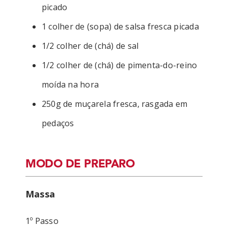
picado
1 colher de (sopa) de salsa fresca picada
1/2 colher de (chá) de sal
1/2 colher de (chá) de pimenta-do-reino
moída na hora
250g de muçarela fresca, rasgada em
pedaços
MODO DE PREPARO
Massa
1º Passo