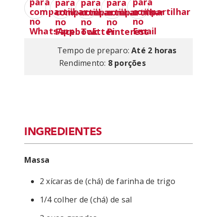
Tempo de preparo:
Até 2 horas
Rendimento:
8 porções
INGREDIENTES
Massa
2 xícaras de (chá) de farinha de trigo
1/4 colher de (chá) de sal