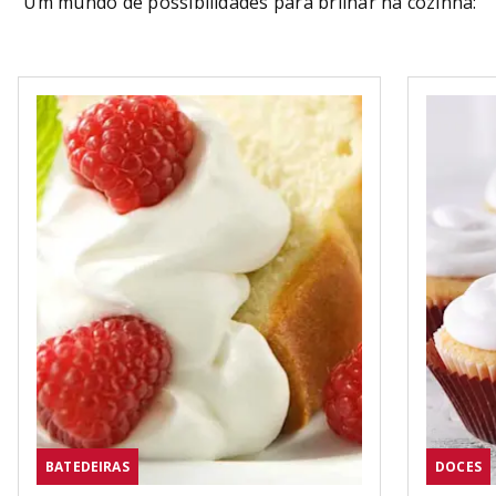
Um mundo de possibilidades para brilhar na cozinha:
BATEDEIRAS
DOCES