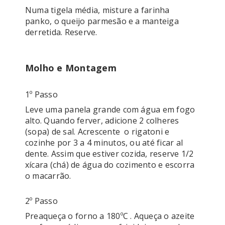
Numa tigela média, misture a farinha 
panko, o queijo parmesão e a manteiga 
derretida. Reserve.

Molho e Montagem
1º Passo
Leve uma panela grande com água em fogo 
alto. Quando ferver, adicione 2 colheres 
(sopa) de sal. Acrescente  o rigatoni e 
cozinhe por 3 a 4 minutos, ou até ficar al 
dente. Assim que estiver cozida, reserve 1/2 
xícara (chá) de água do cozimento e escorra 
2º Passo
Preaqueça o forno a 180ºC . Aqueça o azeite 