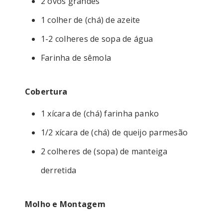
2 ovos grandes
1 colher de (chá) de azeite
1-2 colheres de sopa de água
Farinha de sêmola
Cobertura
1 xícara de (chá) farinha panko
1/2 xícara de (chá) de queijo parmesão
2 colheres de (sopa) de manteiga
derretida
Molho e Montagem