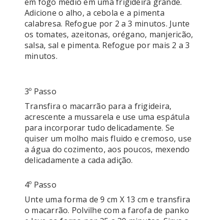
em fogo médio em uma frigideira grande. 
Adicione o alho, a cebola e a pimenta 
calabresa. Refogue por 2 a 3 minutos. Junte 
os tomates, azeitonas, orégano, manjericão, 
salsa, sal e pimenta. Refogue por mais 2 a 3 
minutos. 

3º Passo
Transfira o macarrão para a frigideira, 
acrescente a mussarela e use uma espátula 
para incorporar tudo delicadamente. Se 
quiser um molho mais fluido e cremoso, use 
a água do cozimento, aos poucos, mexendo 
4º Passo
Unte uma forma de 9 cm X 13 cm e transfira 
o macarrão. Polvilhe com a farofa de panko 