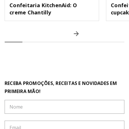
Confeitaria KitchenAid: O
Confei
creme Chantilly
cupca
RECEBA PROMOÇÕES, RECEITAS E NOVIDADES EM
PRIMEIRA MÃO!