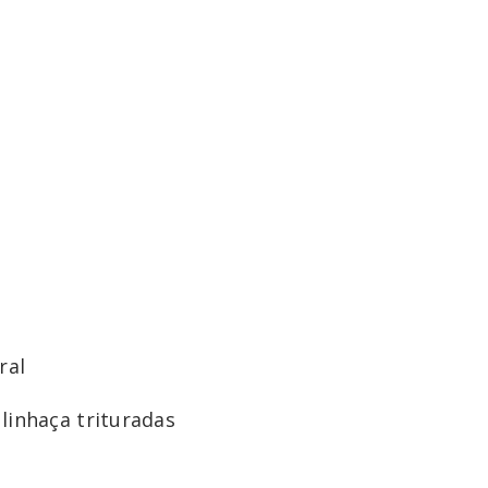
ral
linhaça trituradas