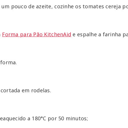
um pouco de azeite, cozinhe os tomates cereja po
a
Forma para Pão KitchenAid
e espalhe a farinha pa
 forma.
cortada em rodelas.
eaquecido a 180°C por 50 minutos;