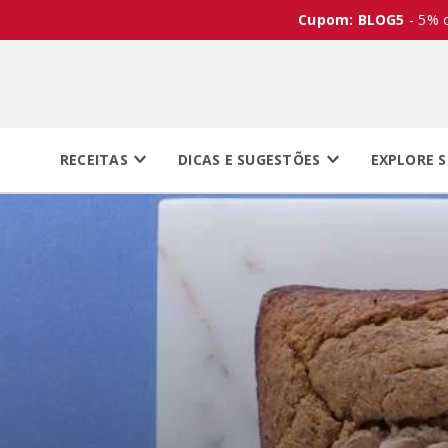
Cupom: BLOG5
- 5% 
RECEITAS
DICAS E SUGESTÕES
EXPLORE S