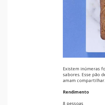
Existem inúmeras fo
sabores. Esse pão d
amam compartilhar
Rendimento
8 pessoas