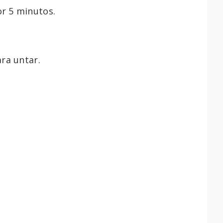
r 5 minutos.
ra untar.