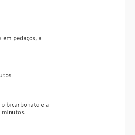
s em pedaços, a
utos.
 o bicarbonato e a
 minutos.