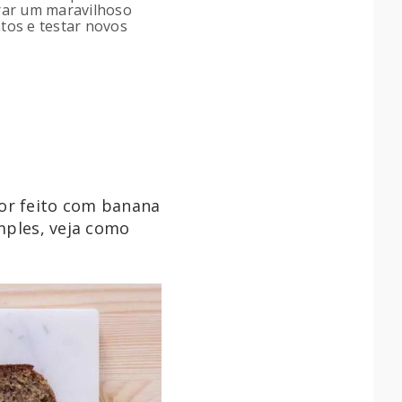
arar um maravilhoso
tos e testar novos
for feito com banana
imples, veja como