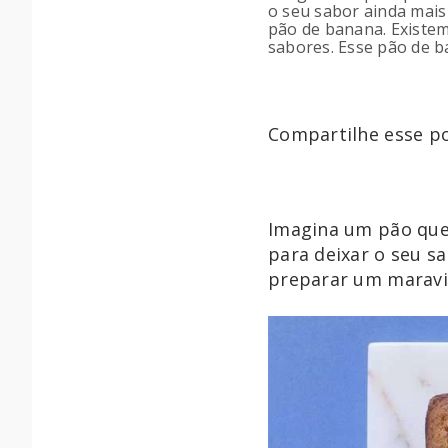
o seu sabor ainda mais 
pão de banana. Existem
sabores. Esse pão de b
Compartilhe esse po
Imagina um pão quen
para deixar o seu sa
preparar um maravi