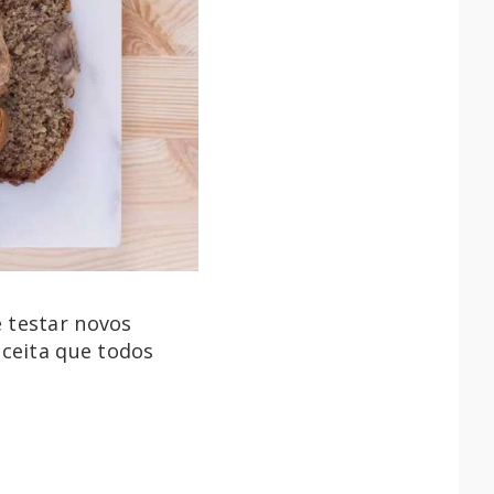
 testar novos
eceita que todos