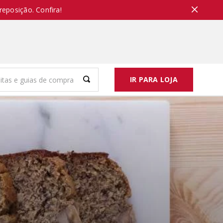
reposição. Confira!
IR PARA LOJA