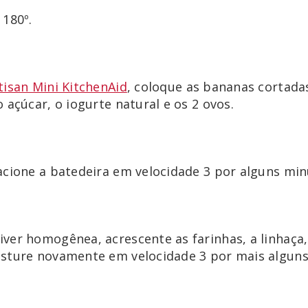
 180º.
tisan Mini KitchenAid
, coloque as bananas cortada
 açúcar, o iogurte natural e os 2 ovos.
acione a batedeira em velocidade 3 por alguns min
ver homogênea, acrescente as farinhas, a linhaça,
isture novamente em velocidade 3 por mais alguns