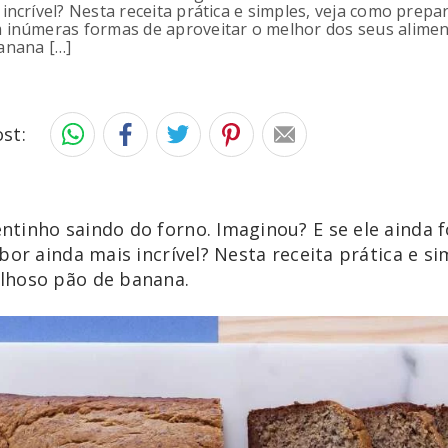
incrível? Nesta receita prática e simples, veja como prep
 inúmeras formas de aproveitar o melhor dos seus alimen
anana […]
st:
tinho saindo do forno. Imaginou? E se ele ainda 
bor ainda mais incrível? Nesta receita prática e s
lhoso pão de banana.