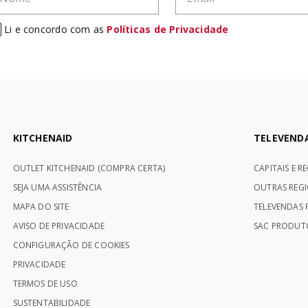
Li e concordo com as
Políticas de Privacidade
KITCHENAID
TELEVEND
OUTLET KITCHENAID (COMPRA CERTA)
CAPITAIS E R
SEJA UMA ASSISTÊNCIA
OUTRAS REGI
MAPA DO SITE
TELEVENDAS P
AVISO DE PRIVACIDADE
SAC PRODUTO
CONFIGURAÇÃO DE COOKIES
PRIVACIDADE
TERMOS DE USO
SUSTENTABILIDADE