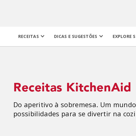
RECEITAS
DICAS E SUGESTÕES
EXPLORE S
Receitas KitchenAid
Do aperitivo à sobremesa. Um mundo
possibilidades para se divertir na coz