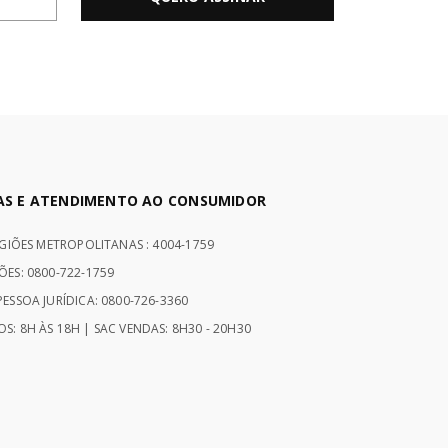
AS E ATENDIMENTO AO CONSUMIDOR
EGIÕES METROPOLITANAS : 4004-1759
ÕES: 0800-722-1759
ESSOA JURÍDICA: 0800-726-3360
S: 8H ÀS 18H | SAC VENDAS: 8H30 - 20H30