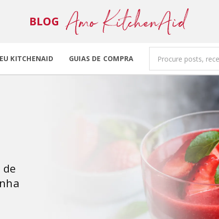
EU KITCHENAID
GUIAS DE COMPRA
 de
inha