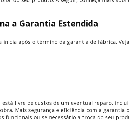
sional do seu produto. A seguir, conheça mais sobr
na a Garantia Estendida
 inicia após o término da garantia de fábrica. Vej
 está livre de custos de um eventual reparo, inclu
obra. Mais segurança e eficiência com a garantia d
os funcionais ou se necessário a troca do seu prod