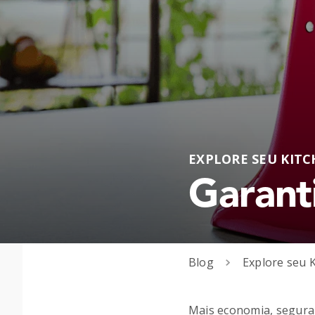
EXPLORE SEU KIT
Garant
Blog
Explore seu 
Mais economia, seguran