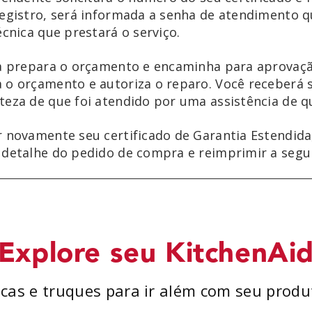
registro, será informada a senha de atendimento 
écnica que prestará o serviço.
ca prepara o orçamento e encaminha para aprovaçã
 o orçamento e autoriza o reparo. Você receberá 
teza de que foi atendido por uma assistência de q
r novamente seu certificado de Garantia Estendida
 detalhe do pedido de compra e reimprimir a segu
Explore seu KitchenAi
icas e truques para ir além com seu produ