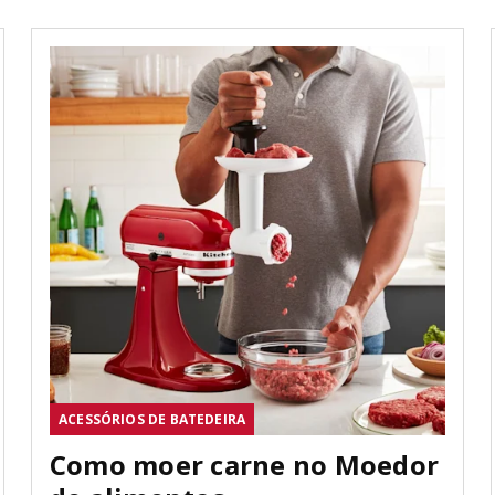
ACESSÓRIOS DE BATEDEIRA
Como moer carne no Moedor