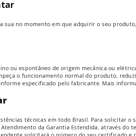
tar
 sua no momento em que adquirir o seu produto, 
.
tino ou espontâneo de origem mecânica ou elétric
peça o funcionamento normal do produto, redu
onforme especificado pelo fabricante. Mais infor
ar
stências técnicas em todo Brasil. Para solicitar o 
e Atendimento da Garantia Estendida, através do t
tendente solicitará o número do seu certificado e r