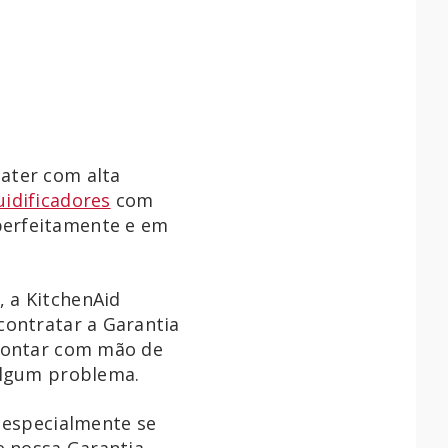
ater com alta
uidificadores
com
perfeitamente e em
 a KitchenAid
contratar a Garantia
 contar com mão de
 algum problema.
, especialmente se