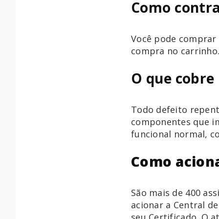
Como contra
Você pode comprar a
compra no carrinho
O que cobre
Todo defeito repen
componentes que im
funcional normal, c
Como acion
São mais de 400 assi
acionar a Central d
seu Certificado. O a