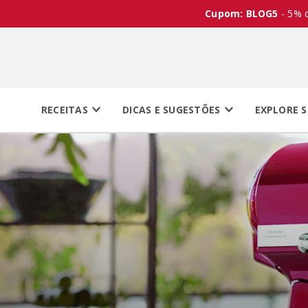
Cupom: BLOG5
- 5% 
RECEITAS
DICAS E SUGESTÕES
EXPLORE S