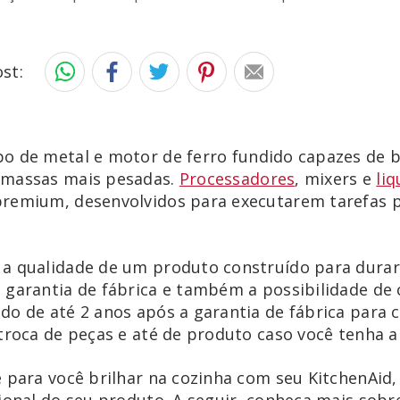
st:
o de metal e motor de ferro fundido capazes de b
 massas mais pesadas.
Processadores
, mixers e
liq
premium, desenvolvidos para executarem tarefas 
a qualidade de um produto construído para durar,
 garantia de fábrica e também a possibilidade de 
do de até 2 anos após a garantia de fábrica para
 troca de peças e até de produto caso você tenha
e para você brilhar na cozinha com seu KitchenAid