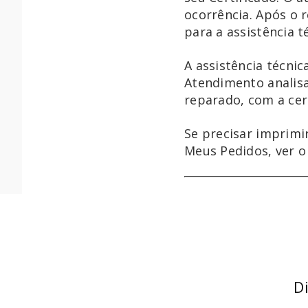
ocorrência. Após o 
para a assistência t
A assistência técni
Atendimento analisa
reparado, com a cer
Se precisar imprimi
Meus Pedidos, ver o
D