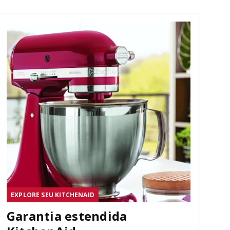
EXPLORE SEU KITCHENAID
Garantia estendida