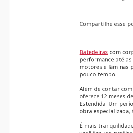
Compartilhe esse po
Batedeiras
com corp
performance até as
motores e lâminas 
pouco tempo.
Além de contar com 
oferece 12 meses de
Estendida. Um perío
obra especializada,
É mais tranquilidad