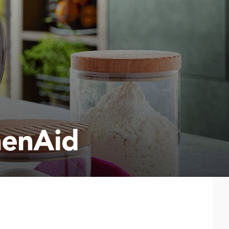
henAid