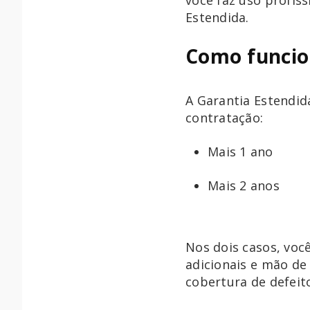
você faz uso profis
Estendida.
Como funcio
A Garantia Estendida
contratação:
Mais 1 ano
Mais 2 anos
Nos dois casos, você
adicionais e mão de 
cobertura de defeit