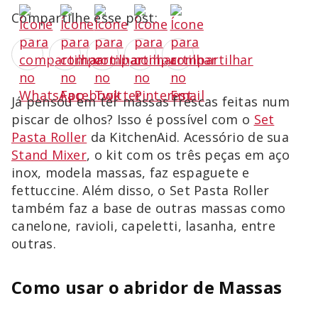
Compartilhe esse post:
Já pensou em ter massas frescas feitas num
piscar de olhos? Isso é possível com o
Set
Pasta Roller
da KitchenAid. Acessório de sua
Stand Mixer
, o kit com os três peças em aço
inox, modela massas, faz espaguete e
fettuccine. Além disso, o Set Pasta Roller
também faz a base de outras massas como
canelone, ravioli, capeletti, lasanha, entre
outras.
Como usar o abridor de Massas