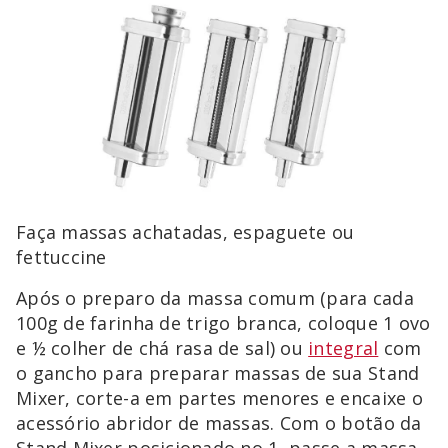
Faça massas achatadas, espaguete ou
fettuccine
Após o preparo da massa comum (para cada
100g de farinha de trigo branca, coloque 1 ovo
e ½ colher de chá rasa de sal) ou
integral
com
o gancho para preparar massas de sua Stand
Mixer, corte-a em partes menores e encaixe o
acessório abridor de massas. Com o botão da
Stand Mixer posicionado no 1, passe a massa