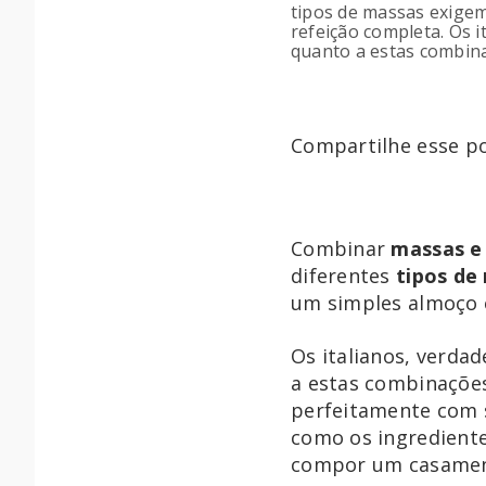
tipos de massas exige
refeição completa. Os 
quanto a estas combina
Compartilhe esse po
Combinar
massas e
diferentes
tipos de
um simples almoço 
Os italianos, verda
a estas combinaçõe
perfeitamente com 
como os ingrediente
compor um casament