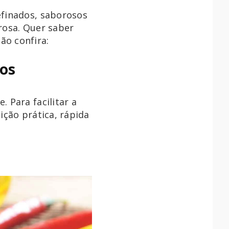
efinados, saborosos
urosa. Quer saber
ão confira:
os
 Para facilitar a
ição prática, rápida