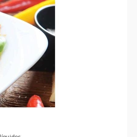
líquidos,