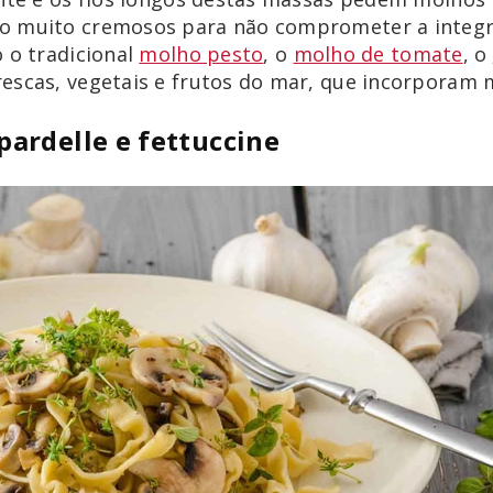
o muito cremosos para não comprometer a integri
o o tradicional
molho pesto
, o
molho de tomate
, o
escas, vegetais e frutos do mar, que incorporam 
apardelle e fettuccine