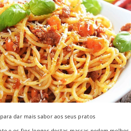
s para dar mais sabor aos seus pratos
ente e os fios longos destas massas pedem molhos 