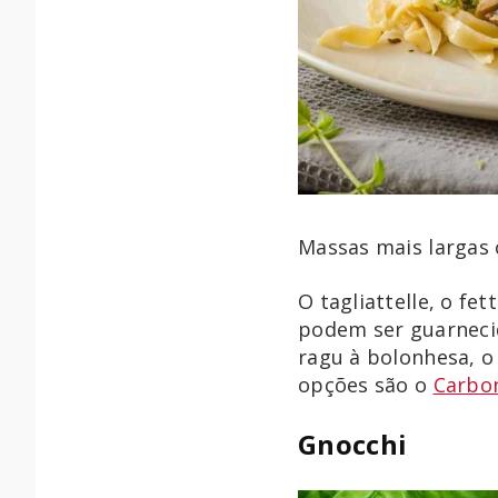
Massas mais larga
O tagliattelle, o fe
podem ser guarneci
ragu à bolonhesa, 
opções são o
Carbo
Gnocchi