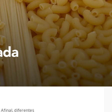
ada
final, diferentes