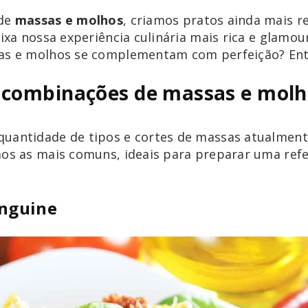
 de
massas e molhos
, criamos pratos ainda mais r
eixa nossa experiência culinária mais rica e glamo
sas e molhos se complementam com perfeição? Ent
 combinações de massas e molh
uantidade de tipos e cortes de massas atualmente.
mos as mais comuns, ideais para preparar uma refe
inguine