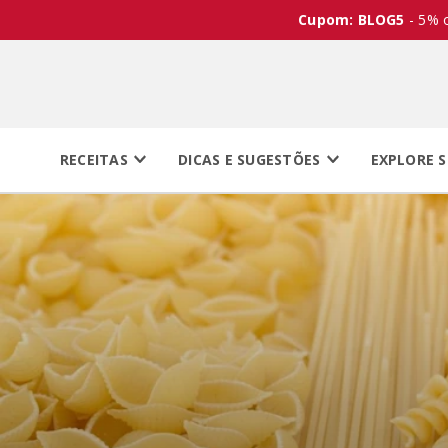
Cupom: BLOG5
- 5% 
RECEITAS
DICAS E SUGESTÕES
EXPLORE S