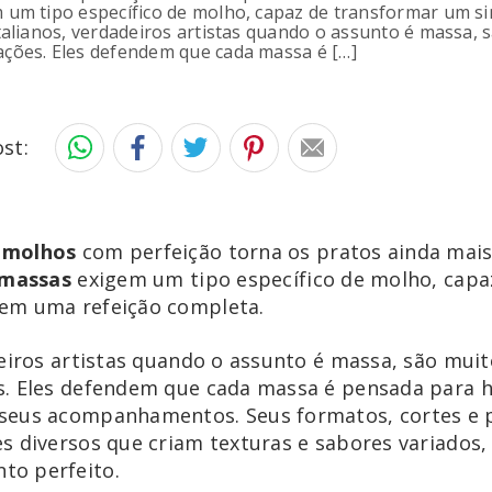
m um tipo específico de molho, capaz de transformar um 
italianos, verdadeiros artistas quando o assunto é massa, 
ções. Eles defendem que cada massa é […]
st:
 molhos
com perfeição torna os pratos ainda mais 
 massas
exigem um tipo específico de molho, capa
em uma refeição completa.
deiros artistas quando o assunto é massa, são mui
s. Eles defendem que cada massa é pensada para 
seus acompanhamentos. Seus formatos, cortes e 
s diversos que criam texturas e sabores variados,
o perfeito.