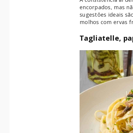
encorpados, mas nã
sugestões ideais sã
molhos com ervas fr
Tagliatelle, p