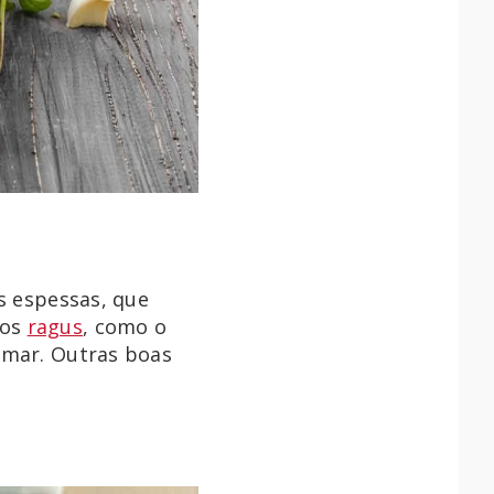
is espessas, que
 os
ragus
, como o
 mar. Outras boas