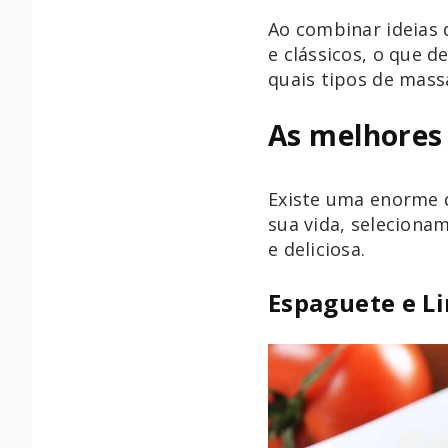
Ao combinar ideias
e clássicos, o que d
quais tipos de mas
As melhores
Existe uma enorme q
sua vida, seleciona
e deliciosa.
Espaguete e L