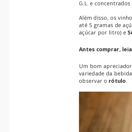
G.L. e concentrados
Além disso, os vinh
até 5 gramas de açúc
açúcar por litro) e
S
Antes comprar, lei
Um bom apreciador 
variedade da bebida
observar o
rótulo
.