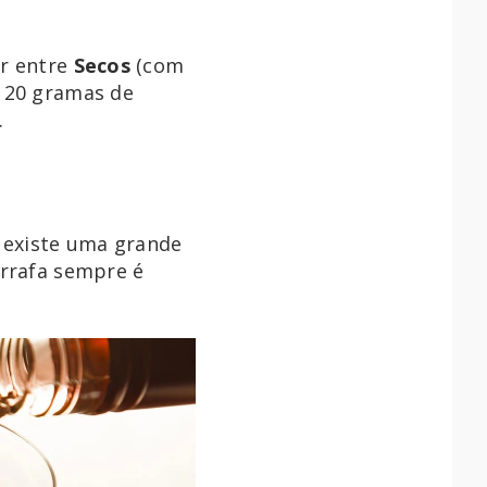
ar entre
Secos
(com
 20 gramas de
.
 existe uma grande
arrafa sempre é