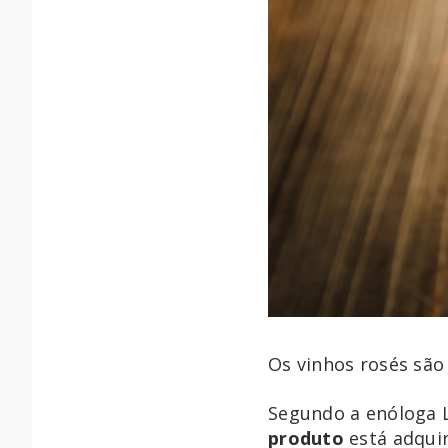
Os vinhos rosés são
Segundo a enóloga 
produto
está adquir