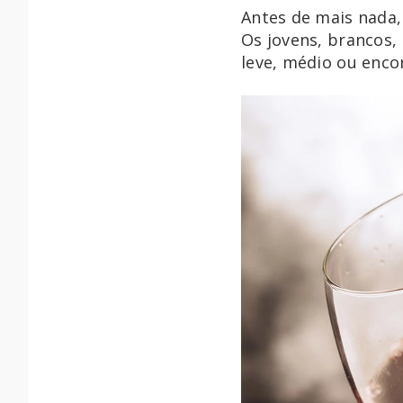
Antes de mais nada,
Os jovens, brancos, 
leve, médio ou enco