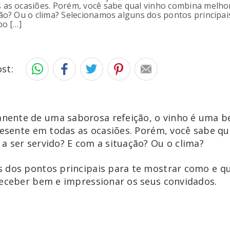
 as ocasiões. Porém, você sabe qual vinho combina melho
ção? Ou o clima? Selecionamos alguns dos pontos principa
po […]
st:
ente de uma saborosa refeição, o vinho é uma be
presente em todas as ocasiões. Porém, você sabe q
a ser servido? E com a situação? Ou o clima?
 dos pontos principais para te mostrar como e qu
receber bem e impressionar os seus convidados.