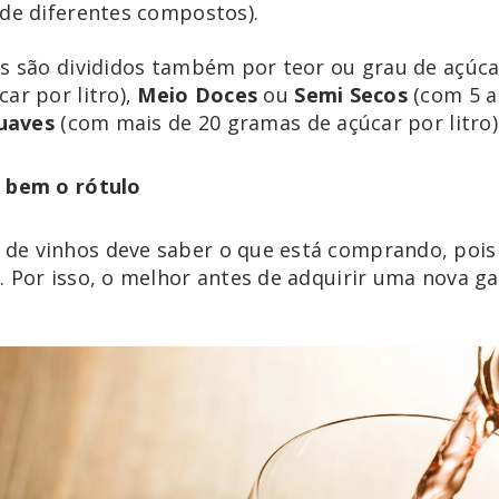
 de diferentes compostos).
os são divididos também por teor ou grau de açúc
ar por litro),
Meio Doces
ou
Semi Secos
(com 5 a
uaves
(com mais de 20 gramas de açúcar por litro)
a bem o rótulo
de vinhos deve saber o que está comprando, pois
. Por isso, o melhor antes de adquirir uma nova g