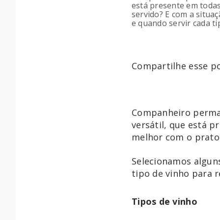
está presente em todas
servido? E com a situa
e quando servir cada ti
Compartilhe esse po
Companheiro perman
versátil, que está 
melhor com o prato 
Selecionamos alguns
tipo de vinho para 
Tipos de vinho