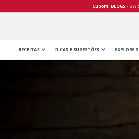
Cupom: BLOG5
- 5% 
RECEITAS
DICAS E SUGESTÕES
EXPLORE S