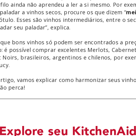
ófilo ainda não aprendeu a ler a si mesmo. Por exe
aladar a vinhos secos, procure os que dizem “
mei
rótulo. Esses são vinhos intermediários, entre o se
dar seu paladar”, explica.
que bons vinhos só podem ser encontrados a preç
 é possível comprar excelentes Merlots, Caberne
Noirs, brasileiros, argentinos e chilenos, por exe
ucy.
tigo, vamos explicar como harmonizar seus vinho
Não perca!
Explore seu KitchenAi