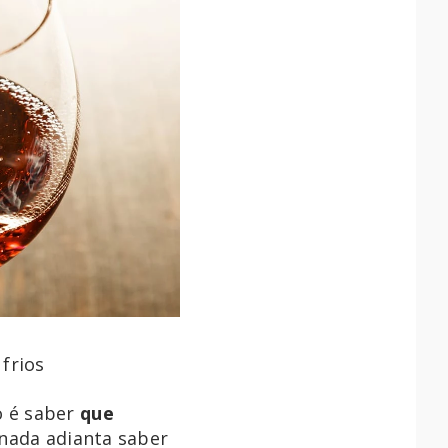
frios
o é saber
que
 nada adianta saber