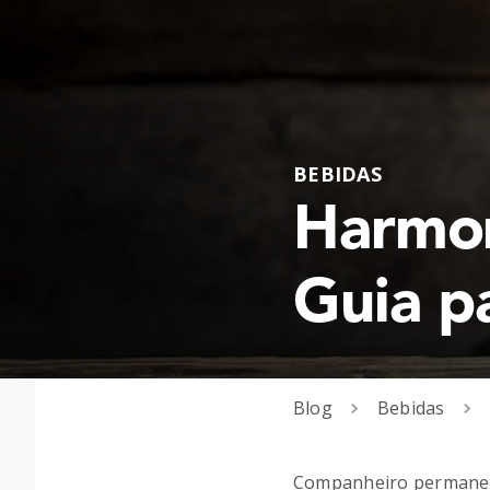
BEBIDAS
Harmon
Guia pa
Blog
Bebidas
Companheiro permanente