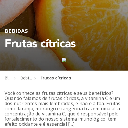
BEBIDAS
Frutas cítricas
Blog
Bebidas
Frutas cítricas
Você conhece as frutas cítricas e seus benefícios?
Quando falamos de frutas cítricas, a vitamina C é um
dos nutrientes mais lembrados, e não é à toa. Frutas
como laranja, morango e tangerina trazem uma alta
concentração de vitamina C, que é responsável pelo
fortalecimento do nosso sistema imunológico, tem
efeito oxidante e é essencial […]