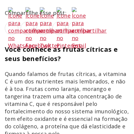
Compartilhe esse post:
Você conhece as frutas cítricas e
seus benefícios?
Quando falamos de frutas cítricas, a vitamina
C é um dos nutrientes mais lembrados, e não
é à toa. Frutas como laranja, morango e
tangerina trazem uma alta concentração de
vitamina C, que é responsável pelo
fortalecimento do nosso sistema imunológico,
tem efeito oxidante e é essencial na formação
do colágeno, a proteína que dá elasticidade e
firmeza à nossa pele.