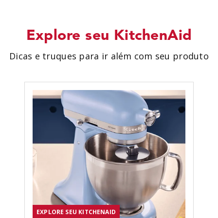
Explore seu KitchenAid
Dicas e truques para ir além com seu produto
EXPLORE SEU KITCHENAID