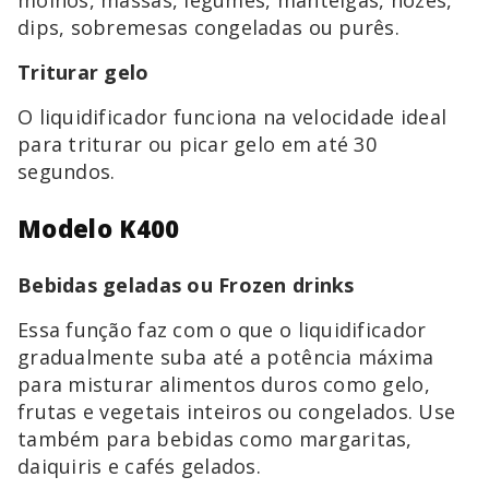
molhos, massas, legumes, manteigas, nozes,
dips, sobremesas congeladas ou purês.
Triturar gelo
O liquidificador funciona na velocidade ideal
para triturar ou picar gelo em até 30
segundos.
Modelo K400
Bebidas geladas ou Frozen drinks
Essa função faz com o que o liquidificador
gradualmente suba até a potência máxima
para misturar alimentos duros como gelo,
frutas e vegetais inteiros ou congelados. Use
também para bebidas como margaritas,
daiquiris e cafés gelados.