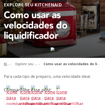
EXPLORE SEU KITCHENAID
Como usar as
velocidades do
liquidificador
Blog
Explore seu KitchenAid
Como usar as velocidades do liquidificador
Para cada tipo de preparo, uma velocidade ideal.
Compartilhe esse post: