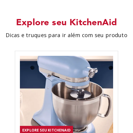
Explore seu KitchenAid
Dicas e truques para ir além com seu produto
EXPLORE SEU KITCHENAID