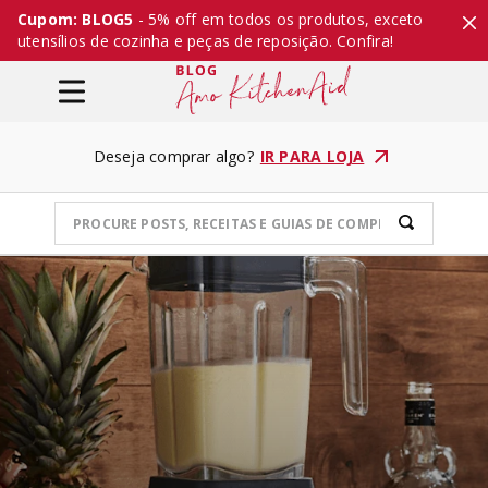
Cupom: BLOG5
- 5% off em todos os produtos, exceto
utensílios de cozinha e peças de reposição. Confira!
Deseja comprar algo?
IR PARA LOJA