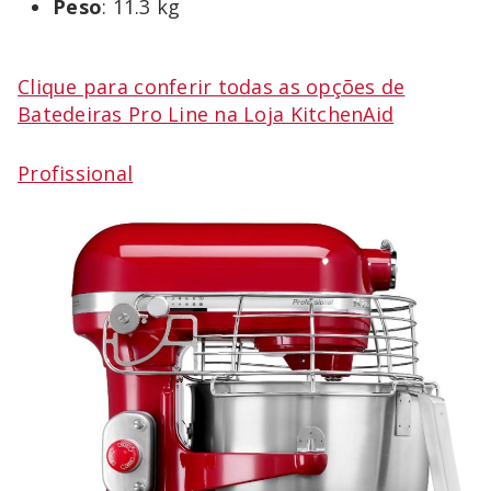
Peso
: 11.3 kg
Clique para conferir todas as opções de
Batedeiras Pro Line na Loja KitchenAid
Profissional