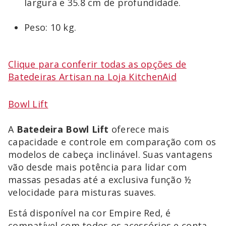
largura e 35.8 cm de profundidade.
Peso: 10 kg.
Clique para conferir todas as opções de
Batedeiras Artisan na Loja KitchenAid
Bowl Lift
A
Batedeira Bowl Lift
oferece mais
capacidade e controle em comparação com os
modelos de cabeça inclinável. Suas vantagens
vão desde mais potência para lidar com
massas pesadas até a exclusiva função ½
velocidade para misturas suaves.
Está disponível na cor Empire Red, é
compatível com todos os acessórios e conta