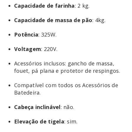
Capacidade
de
farinha
: 2 kg.
Capacidade
de
massa
de
pão
: 4kg.
Potência
: 325W.
Voltagem
: 220V.
Acessórios inclusos: gancho de massa,
fouet, pá plana e protetor de respingos.
Compatível com todos os Acessórios de
Batedeira.
Cabeça
inclinável
: não.
Elevação
de tigela
: sim.