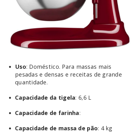
Uso
: Doméstico. Para massas mais
pesadas e densas e receitas de grande
quantidade.
Capacidade
da
tigela
: 6,6 L
Capacidade
de farinha
:
Capacidade
de
massa
de
pão
: 4 kg