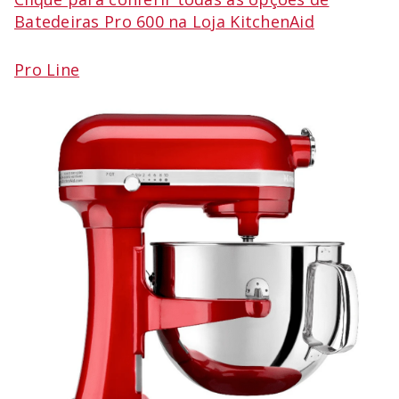
Batedeiras Pro 600 na Loja KitchenAid
Pro Line