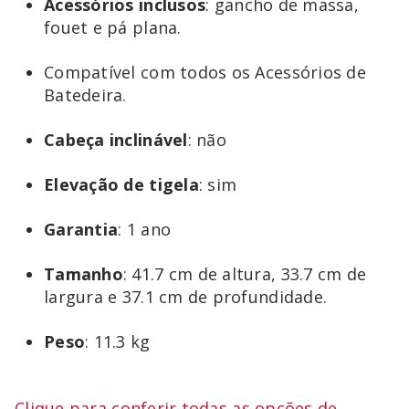
Acessórios
inclusos
: gancho de massa,
fouet e pá plana.
Compatível com todos os Acessórios de
Batedeira.
Cabeça
inclinável
: não
Elevação
de
tigela
: sim
Garantia
: 1 ano
Tamanho
: 41.7 cm de altura, 33.7 cm de
largura e 37.1 cm de profundidade.
Peso
: 11.3 kg
Clique para conferir todas as opções de