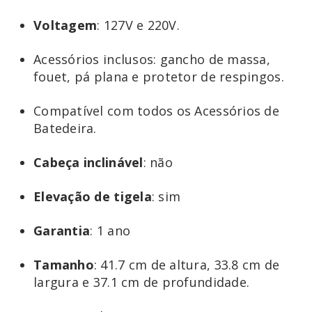
Voltagem
: 127V e 220V.
Acessórios inclusos: gancho de massa,
fouet, pá plana e protetor de respingos.
Compatível com todos os Acessórios de
Batedeira.
Cabeça
inclinável
: não
Elevação
de
tigela
: sim
Garantia
: 1 ano
Tamanho
: 41.7 cm de altura, 33.8 cm de
largura e 37.1 cm de profundidade.