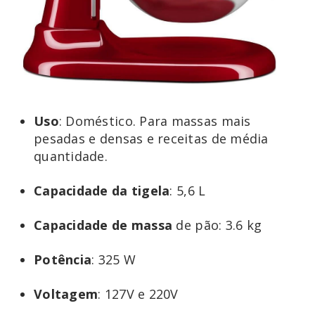
Uso
: Doméstico. Para massas mais
pesadas e densas e receitas de média
quantidade.
Capacidade
da
tigela
: 5,6 L
Capacidade
de
massa
de pão: 3.6 kg
Potência
: 325 W
Voltagem
: 127V e 220V