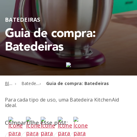
BATEDEIRAS
Guia de compra:
Batedeiras
Blog
Batedeiras
Guia de compra: Batedeiras
Para cada tipo de uso, uma Batedeira KitchenAid
ideal.
Compartilhe esse post: