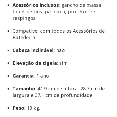
Acessórios
inclusos
: gancho de massa,
fouet de fios, pá plana, protetor de
respingos.
Compatível com todos os Acessórios de
Batedeira.
Cabeça
inclinável
: não
Elevação
da
tigela
: sim
Garantia
: 1 ano
Tamanho
: 41.9 cm de altura, 28.7 cm de
largura e 37.1 cm de profundidade.
Peso
: 13 kg.