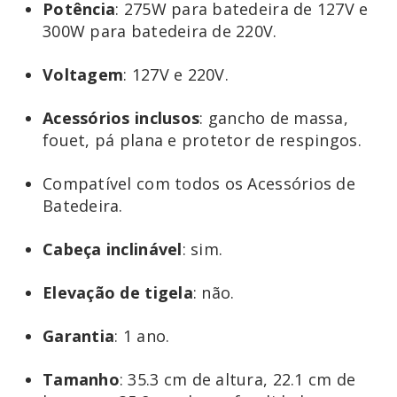
Potência
: 275W para batedeira de 127V e
300W para batedeira de 220V.
Voltagem
: 127V e 220V.
Acessórios
inclusos
: gancho de massa,
fouet, pá plana e protetor de respingos.
Compatível com todos os Acessórios de
Batedeira.
Cabeça
inclinável
: sim.
Elevação
de tigela
: não.
Garantia
: 1 ano.
Tamanho
: 35.3 cm de altura, 22.1 cm de