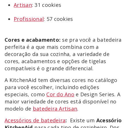
Artisan
: 31 cookies
Profissional
: 57 cookies
Cores e acabamento:
se pra você a batedeira
perfeita é a que mais combina com a
decoração da sua cozinha, a variedade de
cores, acabamentos e opções de tigelas
compatíveis é o grande diferencial.
A KitchenAid tem diversas cores no catálogo
para você escolher, incluindo edições
especiais, como
Cor do Ano
e Design Series. A
maior variedade de cores está disponível no
modelo de
batedeira Artisan
.
Acessórios de batedeira
:
Existe um
Acessório
KitchenAid
para cada tipo de cozinheiro. Dos