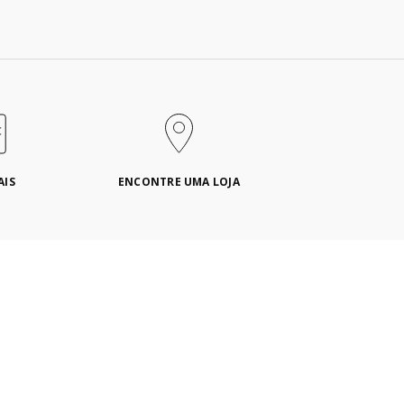
AIS
ENCONTRE UMA LOJA
COMPRA SEGURA KITCHENAID