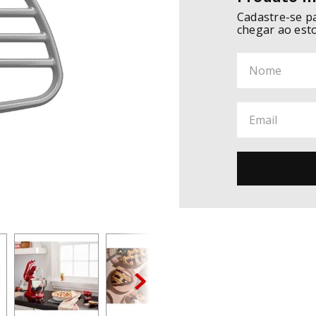
Cadastre-se p
chegar ao est