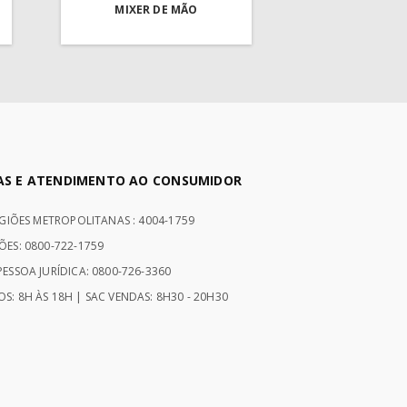
MIXER DE MÃO
AS E ATENDIMENTO AO CONSUMIDOR
EGIÕES METROPOLITANAS : 4004-1759
ÕES: 0800-722-1759
ESSOA JURÍDICA: 0800-726-3360
S: 8H ÀS 18H | SAC VENDAS: 8H30 - 20H30