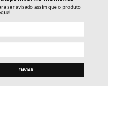
ara ser avisado assim que o produto
oque!
ENVIAR