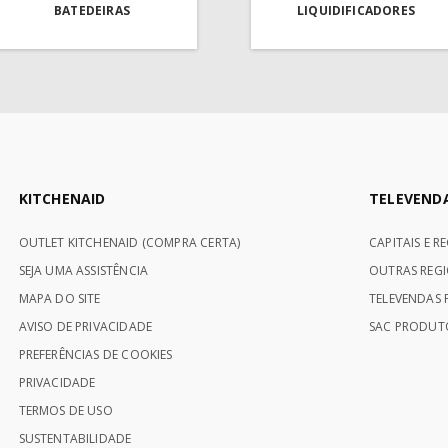
BATEDEIRAS
LIQUIDIFICADORES
KITCHENAID
TELEVEND
OUTLET KITCHENAID (COMPRA CERTA)
CAPITAIS E R
SEJA UMA ASSISTÊNCIA
OUTRAS REGI
MAPA DO SITE
TELEVENDAS P
AVISO DE PRIVACIDADE
SAC PRODUTO
PREFERÊNCIAS DE COOKIES
PRIVACIDADE
TERMOS DE USO
SUSTENTABILIDADE