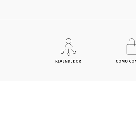
REVENDEDOR
COMO CO
REDES SOCIAIS
FORMAS