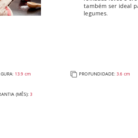
também ser ideal pa
legumes.
RGURA:
13.9
cm
PROFUNDIDADE:
3.6
cm
ANTIA (MÊS)
:
3