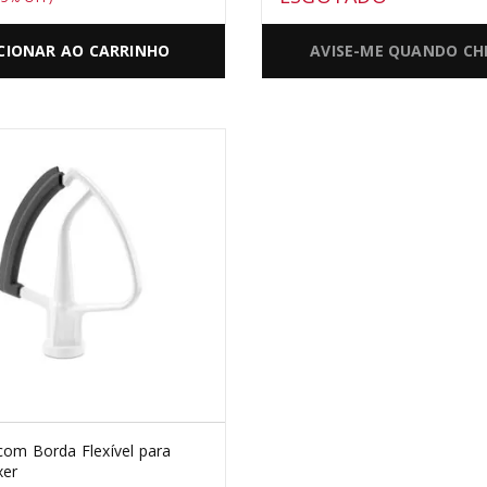
CIONAR AO CARRINHO
AVISE-ME QUANDO CH
com Borda Flexível para
xer