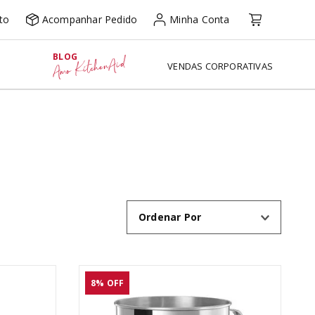
to
Acompanhar Pedido
Minha Conta
BLOG
Amo KitchenAid
VENDAS CORPORATIVAS
Ordenar Por
8%
OFF