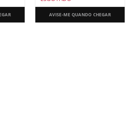
EGAR
AVISE-ME QUANDO CHEGAR