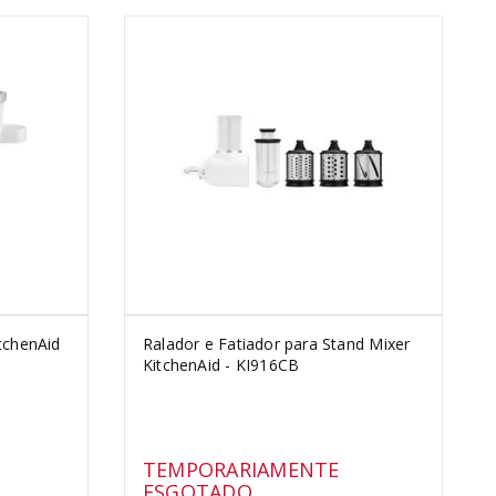
tchenAid
Ralador e Fatiador para Stand Mixer
KitchenAid - KI916CB
TEMPORARIAMENTE
ESGOTADO