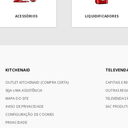
ACESSÓRIOS
LIQUIDIFICADORES
KITCHENAID
TELEVEND
OUTLET KITCHENAID (COMPRA CERTA)
CAPITAIS E R
SEJA UMA ASSISTÊNCIA
OUTRAS REGI
MAPA DO SITE
TELEVENDAS P
AVISO DE PRIVACIDADE
SAC PRODUTO
CONFIGURAÇÃO DE COOKIES
PRIVACIDADE