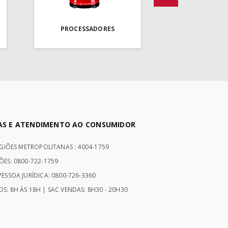
PROCESSADORES
AS E ATENDIMENTO AO CONSUMIDOR
EGIÕES METROPOLITANAS : 4004-1759
ÕES: 0800-722-1759
ESSOA JURÍDICA: 0800-726-3360
S: 8H ÀS 18H | SAC VENDAS: 8H30 - 20H30