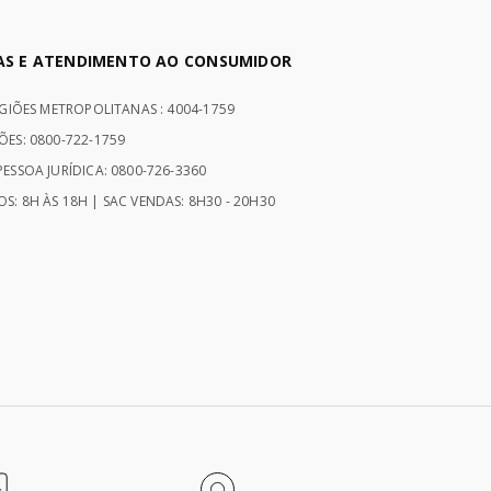
AS E ATENDIMENTO AO CONSUMIDOR
EGIÕES METROPOLITANAS : 4004-1759
ÕES: 0800-722-1759
ESSOA JURÍDICA: 0800-726-3360
S: 8H ÀS 18H | SAC VENDAS: 8H30 - 20H30