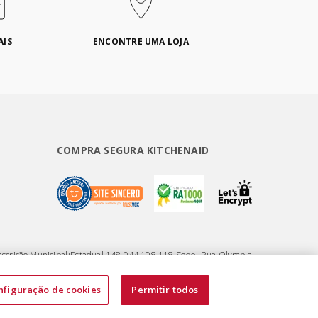
AIS
ENCONTRE UMA LOJA
COMPRA SEGURA KITCHENAID
nscrição Municipal/Estadual 148.044.198.118 Sede: Rua Olympia
nfiguração de cookies
Permitir todos