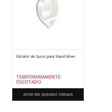
SORVETE
10
º
Extrator de Sucos para Stand Mixer
TEMPORARIAMENTE
ESGOTADO
AVISE-ME QUANDO CHEGAR