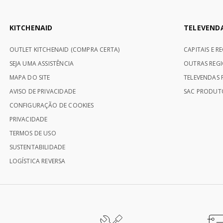
KITCHENAID
TELEVEND
OUTLET KITCHENAID (COMPRA CERTA)
CAPITAIS E R
SEJA UMA ASSISTÊNCIA
OUTRAS REGI
MAPA DO SITE
TELEVENDAS P
AVISO DE PRIVACIDADE
SAC PRODUTO
CONFIGURAÇÃO DE COOKIES
PRIVACIDADE
TERMOS DE USO
SUSTENTABILIDADE
LOGÍSTICA REVERSA