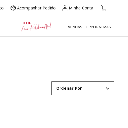
to
Acompanhar Pedido
Minha Conta
BLOG
Amo KitchenAid
VENDAS CORPORATIVAS
Ordenar Por