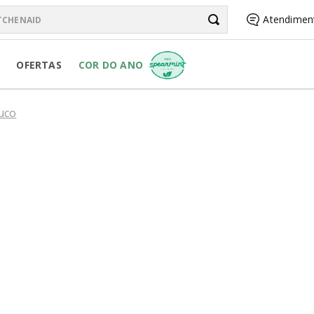
chenAid
Atendimen
BUSCADOS
OFERTAS
COR DO ANO
uco
RSONAL JAR
R