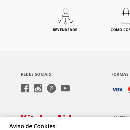
REVENDEDOR
COMO CO
REDES SOCIAIS
FORMAS
Copyright •
Semeraro, 6
Aviso de Cookies: