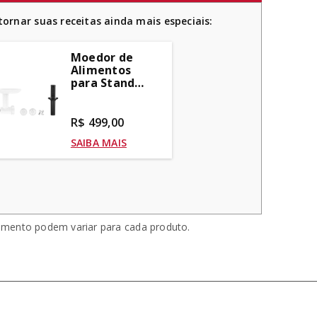
ornar suas receitas ainda mais especiais:
Moedor de
Alimentos
para Stand
Mixer -
KIO02DX
R$ 499,00
SAIBA MAIS
amento podem variar para cada produto.