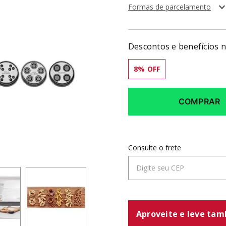
Formas de parcelamento
Descontos e benefícios 
8
% OFF
COMPRAR
Aproveite e leve ta