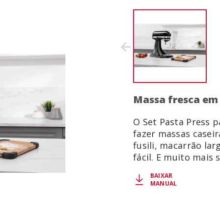
Massa fresca em
O Set Pasta Press 
fazer massas caseir
fusili, macarrão lar
fácil. E muito mais 
BAIXAR
MANUAL