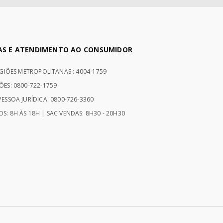
AS E ATENDIMENTO AO CONSUMIDOR
EGIÕES METROPOLITANAS : 4004-1759
ÕES: 0800-722-1759
ESSOA JURÍDICA: 0800-726-3360
S: 8H ÀS 18H | SAC VENDAS: 8H30 - 20H30