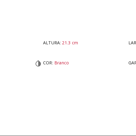
ALTURA:
21.3
cm
LA
COR
:
Branco
GAR