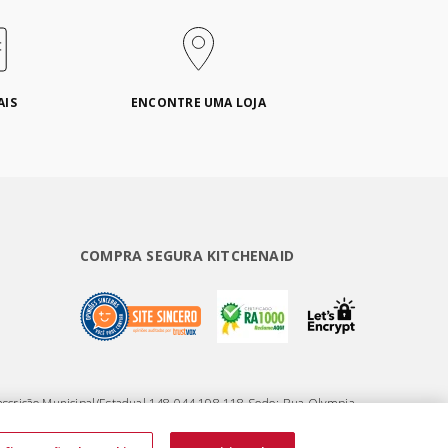
AIS
ENCONTRE UMA LOJA
COMPRA SEGURA KITCHENAID
nscrição Municipal/Estadual 148.044.198.118 Sede: Rua Olympia