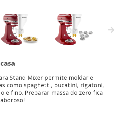
 casa
para Stand Mixer permite moldar e
as como spaghetti, bucatini, rigatoni,
go e fino. Preparar massa do zero fica
saboroso!