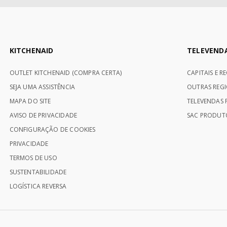
KITCHENAID
TELEVEND
OUTLET KITCHENAID (COMPRA CERTA)
CAPITAIS E R
SEJA UMA ASSISTÊNCIA
OUTRAS REGI
MAPA DO SITE
TELEVENDAS P
AVISO DE PRIVACIDADE
SAC PRODUTO
CONFIGURAÇÃO DE COOKIES
PRIVACIDADE
TERMOS DE USO
SUSTENTABILIDADE
LOGÍSTICA REVERSA