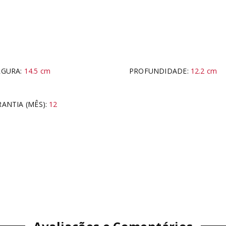
RGURA:
14.5
cm
PROFUNDIDADE:
12.2
cm
ANTIA (MÊS)
:
12