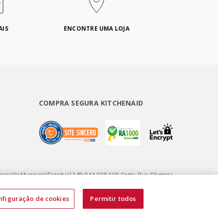
AIS
ENCONTRE UMA LOJA
COMPRA SEGURA KITCHENAID
nscrição Municipal/Estadual 148.044.198.118 Sede: Rua Olympia
nfiguração de cookies
Permitir todos