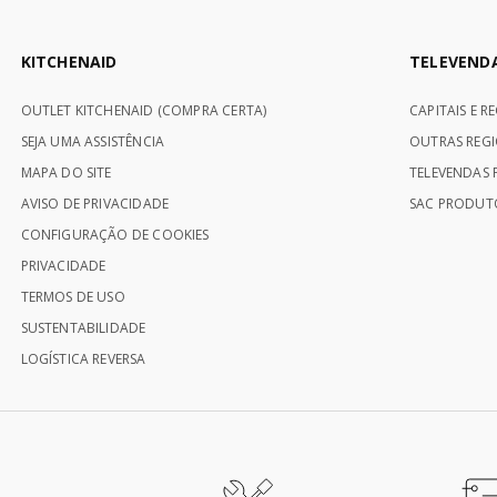
KITCHENAID
TELEVEND
OUTLET KITCHENAID (COMPRA CERTA)
CAPITAIS E R
SEJA UMA ASSISTÊNCIA
OUTRAS REGI
MAPA DO SITE
TELEVENDAS P
AVISO DE PRIVACIDADE
SAC PRODUTO
CONFIGURAÇÃO DE COOKIES
PRIVACIDADE
TERMOS DE USO
SUSTENTABILIDADE
LOGÍSTICA REVERSA