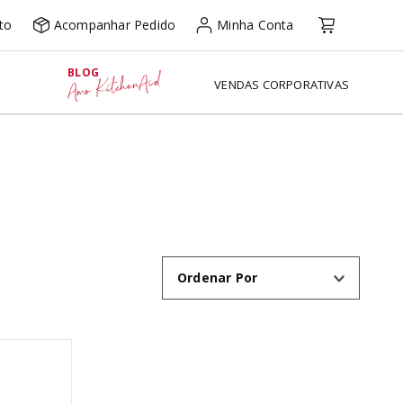
to
Acompanhar Pedido
Minha Conta
BLOG
Amo KitchenAid
VENDAS CORPORATIVAS
Ordenar Por