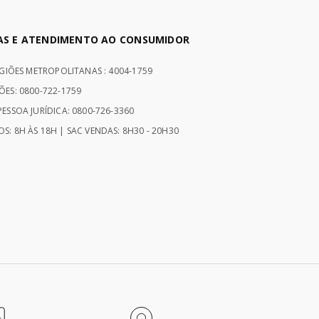
AS E ATENDIMENTO AO CONSUMIDOR
EGIÕES METROPOLITANAS : 4004-1759
ÕES: 0800-722-1759
ESSOA JURÍDICA: 0800-726-3360
S: 8H ÀS 18H | SAC VENDAS: 8H30 - 20H30