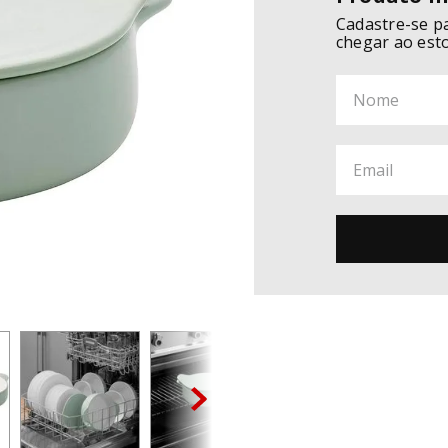
Cadastre-se p
chegar ao est