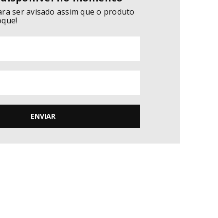
ara ser avisado assim que o produto
oque!
ENVIAR