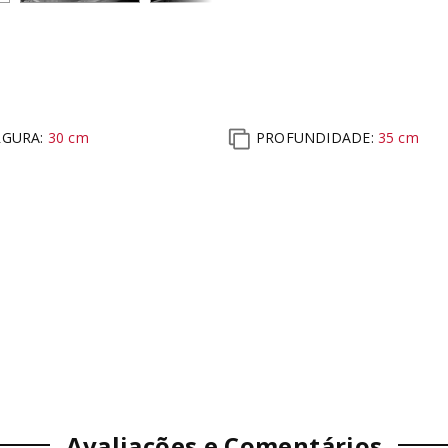
RGURA:
30
cm
PROFUNDIDADE:
35
cm
Avaliações e Comentários