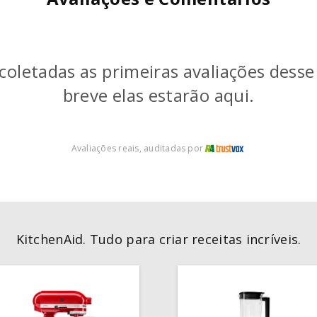
coletadas as primeiras avaliações dess
breve elas estarão aqui.
Avaliações reais, auditadas por
KitchenAid. Tudo para criar receitas incríveis.