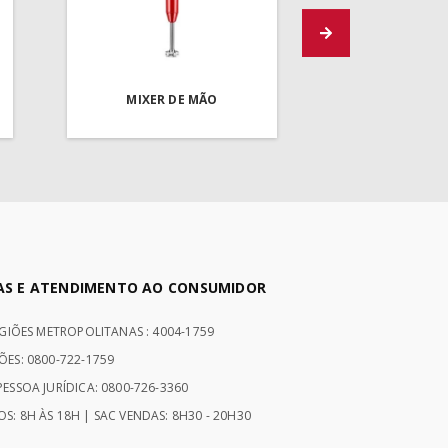
MIXER DE MÃO
AS E ATENDIMENTO AO CONSUMIDOR
EGIÕES METROPOLITANAS : 4004-1759
ÕES: 0800-722-1759
ESSOA JURÍDICA: 0800-726-3360
S: 8H ÀS 18H | SAC VENDAS: 8H30 - 20H30