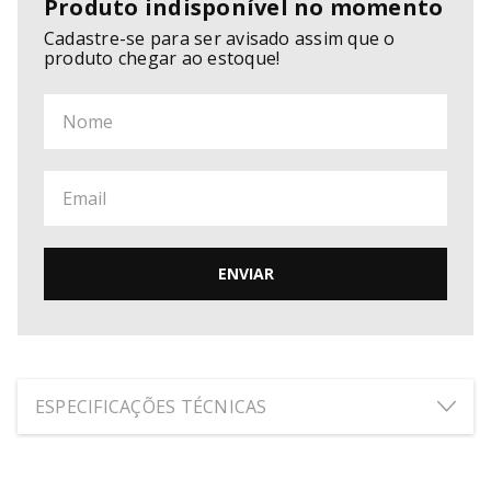
Produto indisponível no momento
Cadastre-se para ser avisado assim que o
produto chegar ao estoque!
ENVIAR
ESPECIFICAÇÕES TÉCNICAS
ALTURA:
2
cm