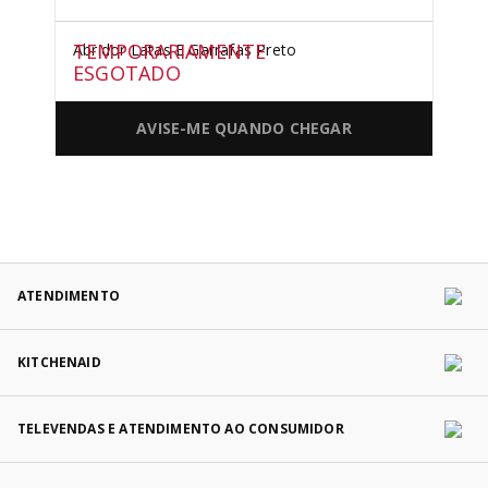
TEMPORARIAMENTE
Abridor Latas E Garrafas Preto
ESGOTADO
AVISE-ME QUANDO CHEGAR
ATENDIMENTO
KITCHENAID
TELEVENDAS E ATENDIMENTO AO CONSUMIDOR