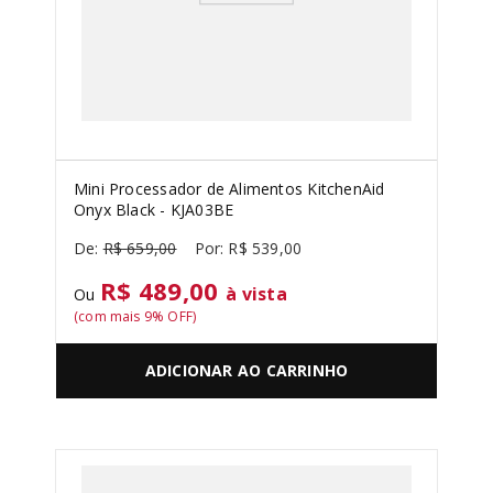
Mini Processador de Alimentos KitchenAid
Onyx Black - KJA03BE
R$
659
,
00
R$
539
,
00
R$ 489,00
à vista
Ou
(com mais
9
% OFF)
ADICIONAR AO CARRINHO