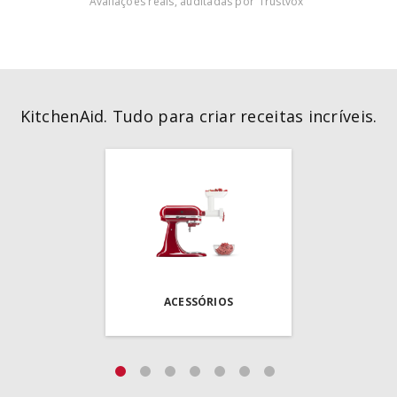
Avaliações reais, auditadas por
KitchenAid. Tudo para criar receitas incríveis.
ACESSÓRIOS