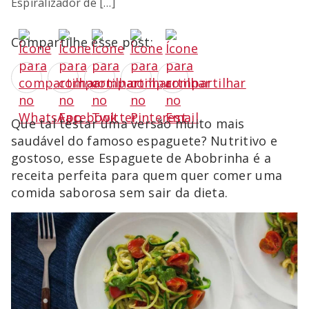
Espiralizador de […]
Compartilhe esse post:
Que tal testar uma versão muito mais
saudável do famoso espaguete? Nutritivo e
gostoso, esse Espaguete de Abobrinha é a
receita perfeita para quem quer comer uma
comida saborosa sem sair da dieta.