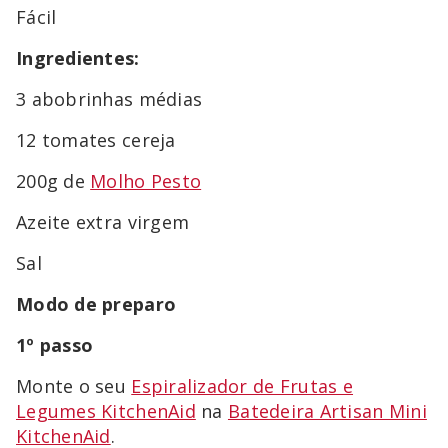
Fácil
Ingredientes:
3 abobrinhas médias
12 tomates cereja
200g de
Molho Pesto
Azeite extra virgem
Sal
Modo de preparo
1º passo
Monte o seu
Espiralizador de Frutas e
Legumes KitchenAid
na
Batedeira Artisan Mini
KitchenAid
.