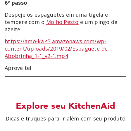
6º passo
Despeje os espaguetes em uma tigela e
tempere com o
Molho Pesto
e um pingo de
azeite.
https://amo-ka.s3.amazonaws.com/wp-
content/uploads/2019/02/Espaguete-de-
Abobrinha_1-1_v2-1.mp4
Aproveite!
Explore seu KitchenAid
Dicas e truques para ir além com seu produto