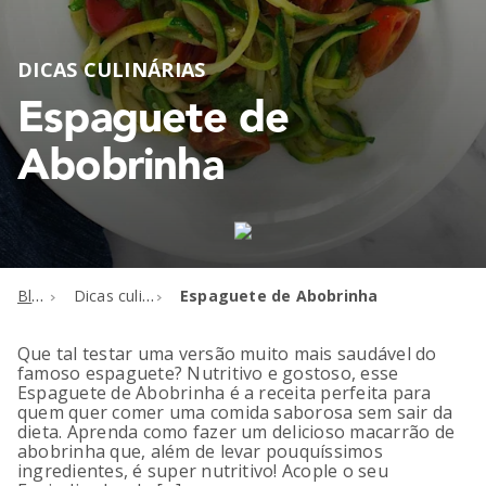
DICAS CULINÁRIAS
Espaguete de
Abobrinha
Blog
Dicas culinárias
Espaguete de Abobrinha
Que tal testar uma versão muito mais saudável do
famoso espaguete? Nutritivo e gostoso, esse
Espaguete de Abobrinha é a receita perfeita para
quem quer comer uma comida saborosa sem sair da
dieta. Aprenda como fazer um delicioso macarrão de
abobrinha que, além de levar pouquíssimos
ingredientes, é super nutritivo! Acople o seu