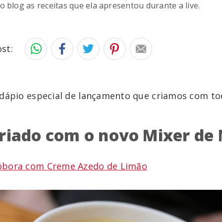
o blog as receitas que ela apresentou durante a live.
st:
rdápio especial de lançamento que criamos com to
riado com o novo Mixer de
óbora com Creme Azedo de Limão