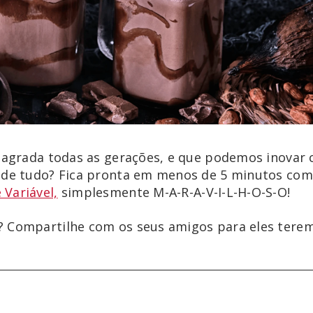
e agrada todas as gerações, e que podemos inovar
r de tudo? Fica pronta em menos de 5 minutos co
Variável,
simplesmente M-A-R-A-V-I-L-H-O-S-O!
? Compartilhe com os seus amigos para eles terem