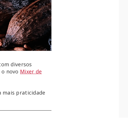
 com diversos
m o novo
Mixer de
 mais praticidade