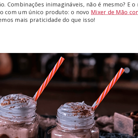
ão. Combinações inimagináveis, não é mesmo? E o
ito com um único produto: o novo
Mixer de Mão co
emos mais praticidade do que isso!