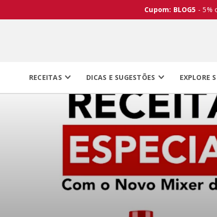
Cupom: BLOG5
- 5% 
RECEITAS
DICAS E SUGESTÕES
EXPLORE S