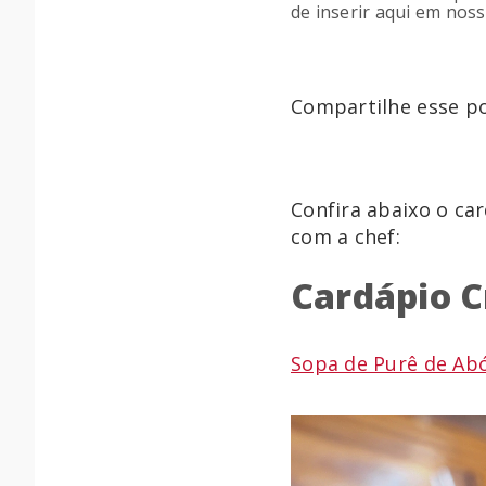
de inserir aqui em noss
Compartilhe esse po
Confira abaixo o ca
com a chef:
Cardápio C
Sopa de Purê de Ab