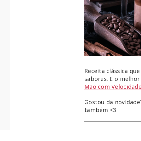
Receita clássica qu
sabores. E o melho
Mão com Velocidade 
Gostou da novidade
também <3