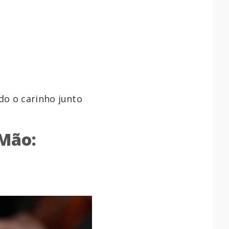
do o carinho junto
 Mão: