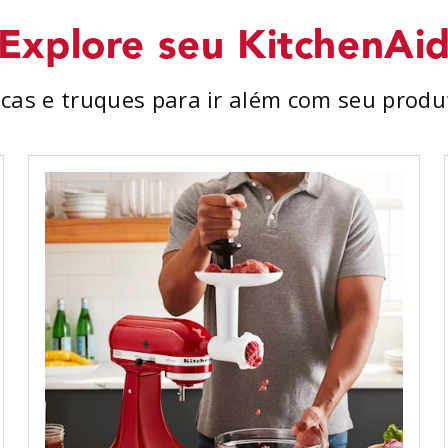
Explore seu KitchenAi
icas e truques para ir além com seu produ