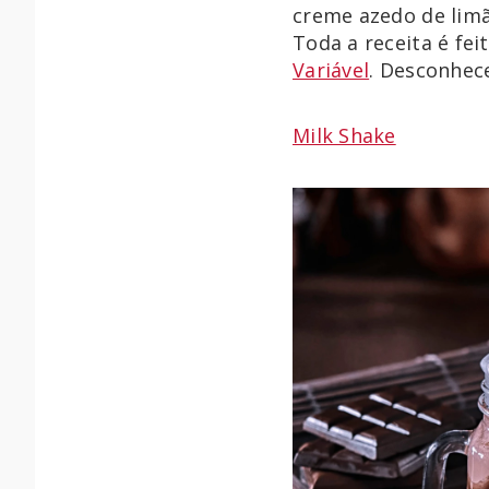
creme azedo de lim
Toda a receita é fe
Variável
. Desconhec
Milk Shake