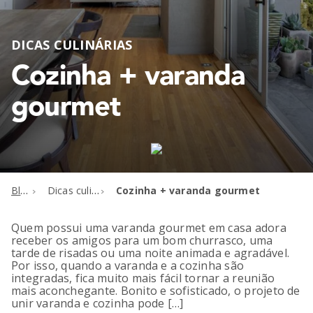
DICAS CULINÁRIAS
Cozinha + varanda
gourmet
Blog
Dicas culinárias
Cozinha + varanda gourmet
Quem possui uma varanda gourmet em casa adora
receber os amigos para um bom churrasco, uma
tarde de risadas ou uma noite animada e agradável.
Por isso, quando a varanda e a cozinha são
integradas, fica muito mais fácil tornar a reunião
mais aconchegante. Bonito e sofisticado, o projeto de
unir varanda e cozinha pode […]