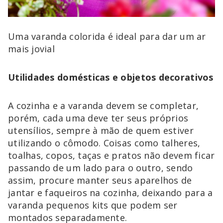
Uma varanda colorida é ideal para dar um ar
mais jovial
Utilidades domésticas e objetos decorativos
A cozinha e a varanda devem se completar,
porém, cada uma deve ter seus próprios
utensílios, sempre à mão de quem estiver
utilizando o cômodo. Coisas como talheres,
toalhas, copos, taças e pratos não devem ficar
passando de um lado para o outro, sendo
assim, procure manter seus aparelhos de
jantar e faqueiros na cozinha, deixando para a
varanda pequenos kits que podem ser
montados separadamente.