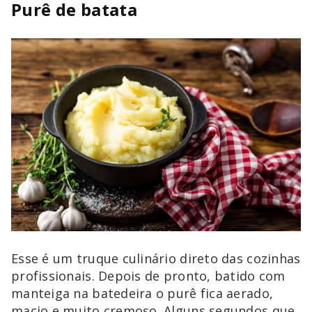
Purê de batata
Esse é um truque culinário direto das cozinhas
profissionais. Depois de pronto, batido com
manteiga na batedeira o purê fica aerado,
macio e muito cremoso. Alguns segundos que