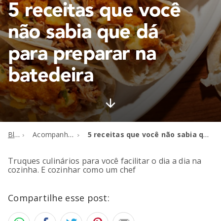
5 receitas que você
não sabia que dá
para preparar na
batedeira
Blog
Acompanhamentos
5 receitas que você não sabia que dá para preparar na batedeira
Truques culinários para você facilitar o dia a dia na
cozinha. E cozinhar como um chef
Compartilhe esse post: