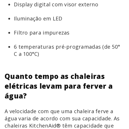
Display digital com visor externo
Iluminação em LED
Filtro para impurezas
6 temperaturas pré-programadas (de 50°
C a 100°C)
Quanto tempo as chaleiras
elétricas levam para ferver a
água?
A velocidade com que uma chaleira ferve a
água varia de acordo com sua capacidade. As
chaleiras KitchenAid®️ têm capacidade que