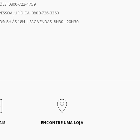
ÕES: 0800-722-1759
ESSOA JURÍDICA: 0800-726-3360
S: 8H ÀS 18H | SAC VENDAS: 8H30 - 20H30
AIS
ENCONTRE UMA LOJA