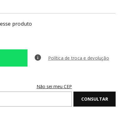
nesse produto
Política de troca e devolução
Não sei meu CEP