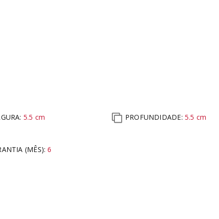
RGURA:
5.5
cm
PROFUNDIDADE:
5.5
cm
ANTIA (MÊS)
:
6