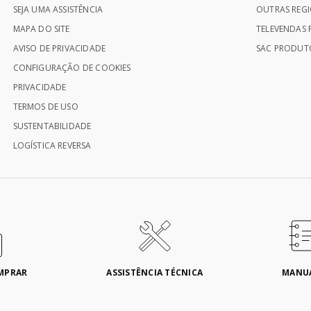
SEJA UMA ASSISTÊNCIA
OUTRAS REGI
MAPA DO SITE
TELEVENDAS P
AVISO DE PRIVACIDADE
SAC PRODUTO
CONFIGURAÇÃO DE COOKIES
PRIVACIDADE
TERMOS DE USO
SUSTENTABILIDADE
LOGÍSTICA REVERSA
MPRAR
ASSISTÊNCIA TÉCNICA
MANU