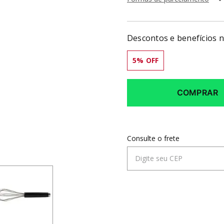
Descontos e benefícios 
5
% OFF
COMPRAR