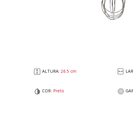
ALTURA:
26.5
cm
LA
COR
:
Preto
GAR