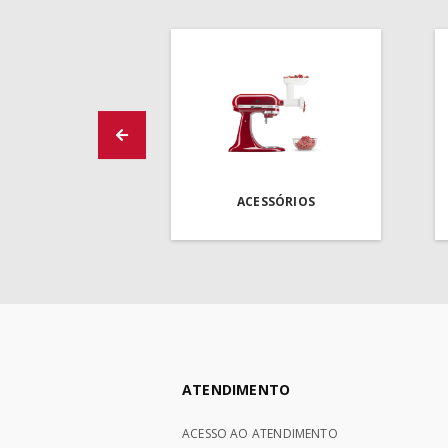
ACESSÓRIOS
ATENDIMENTO
ACESSO AO ATENDIMENTO