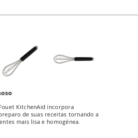
moso
Fouet KitchenAid incorpora
preparo de suas receitas tornando a
entes mais lisa e homogénea.