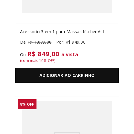
Acessório 3 em 1 para Massas KitchenAid
R$
1
.
079
,
00
R$
949
,
00
R$ 849,00
à vista
Ou
(com mais
10
% OFF)
ADICIONAR AO CARRINHO
8%
OFF