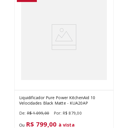
Liquidificador Pure Power KitchenAid 10
Velocidades Black Matte - KUA20AP
R$
1
.
099
,
00
R$
879
,
00
R$ 799,00
à vista
Ou