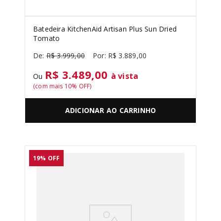
Batedeira KitchenAid Artisan Plus Sun Dried
Tomato
R$
3
.
999
,
00
R$
3
.
889
,
00
R$ 3.489,00
à vista
Ou
(com mais
10
% OFF)
ADICIONAR AO CARRINHO
19%
OFF