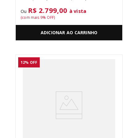
R$ 2.799,00
à vista
Ou
(com mais
9
% OFF)
ADICIONAR AO CARRINHO
12%
OFF