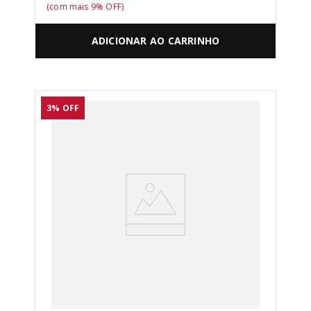
(com mais
9
% OFF)
ADICIONAR AO CARRINHO
3%
OFF