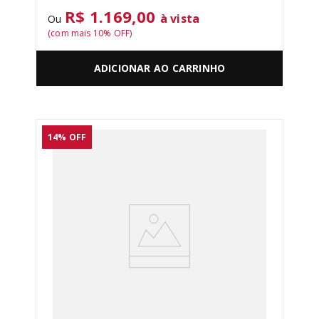
R$ 1.169,00
à vista
Ou
(com mais
10
% OFF)
ADICIONAR AO CARRINHO
14%
OFF