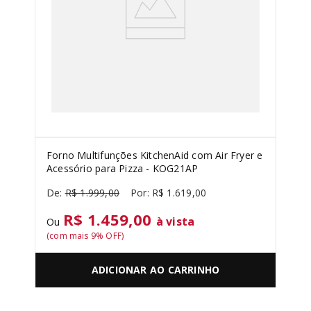
Forno Multifunções KitchenAid com Air Fryer e
Acessório para Pizza - KOG21AP
R$
1
.
999
,
00
R$
1
.
619
,
00
R$ 1.459,00
à vista
Ou
(com mais
9
% OFF)
ADICIONAR AO CARRINHO