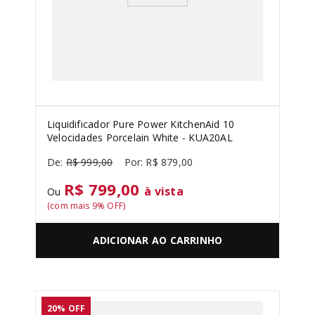
Liquidificador Pure Power KitchenAid 10
Velocidades Porcelain White - KUA20AL
R$
999
,
00
R$
879
,
00
R$ 799,00
à vista
Ou
(com mais
9
% OFF)
ADICIONAR AO CARRINHO
20%
OFF