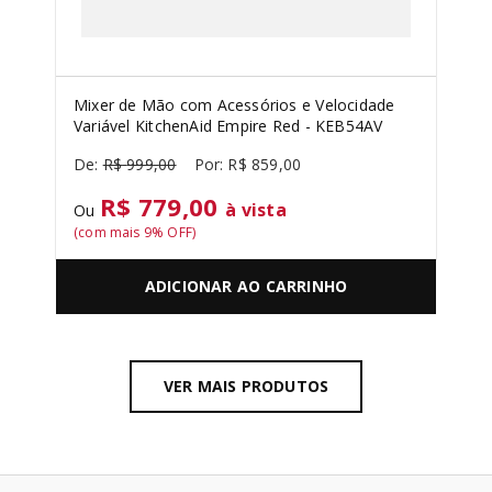
Mixer de Mão com Acessórios e Velocidade
Variável KitchenAid Empire Red - KEB54AV
R$
999
,
00
R$
859
,
00
R$ 779,00
à vista
Ou
(com mais
9
% OFF)
ADICIONAR AO CARRINHO
VER MAIS PRODUTOS