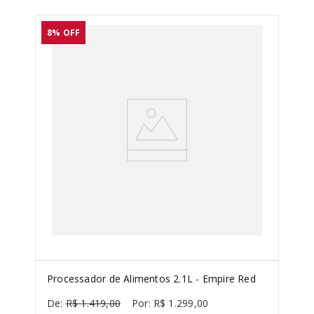
8%
OFF
Processador de Alimentos 2.1L - Empire Red
R$
1
.
419
,
00
R$
1
.
299
,
00