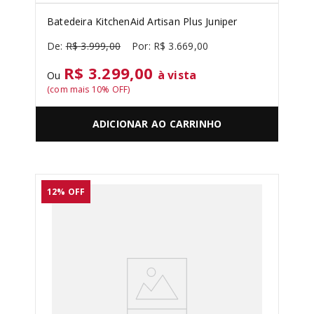
Batedeira KitchenAid Artisan Plus Juniper
R$
3
.
999
,
00
R$
3
.
669
,
00
R$ 3.299,00
à vista
Ou
(com mais
10
% OFF)
ADICIONAR AO CARRINHO
12%
OFF