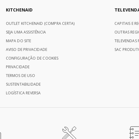
KITCHENAID
TELEVEND
OUTLET KITCHENAID (COMPRA CERTA)
CAPITAIS E R
SEJA UMA ASSISTÊNCIA
OUTRAS REGI
MAPA DO SITE
TELEVENDAS P
AVISO DE PRIVACIDADE
SAC PRODUTO
CONFIGURAÇÃO DE COOKIES
PRIVACIDADE
TERMOS DE USO
SUSTENTABILIDADE
LOGÍSTICA REVERSA