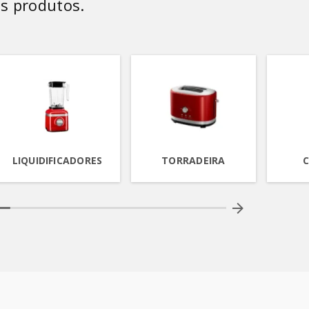
s produtos.
LIQUIDIFICADORES
TORRADEIRA
C