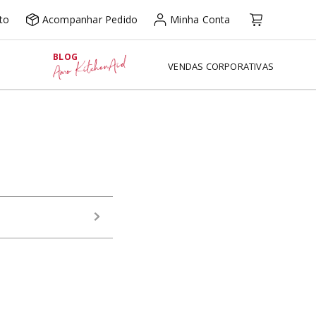
to
Acompanhar Pedido
Minha Conta
BLOG
Amo KitchenAid
VENDAS CORPORATIVAS