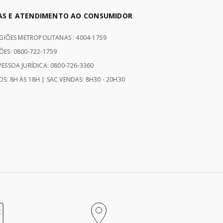
AS E ATENDIMENTO AO CONSUMIDOR
EGIÕES METROPOLITANAS : 4004-1759
ÕES: 0800-722-1759
ESSOA JURÍDICA: 0800-726-3360
S: 8H ÀS 18H | SAC VENDAS: 8H30 - 20H30