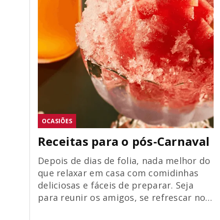
OCASIÕES
Receitas para o pós-Carnaval
Depois de dias de folia, nada melhor do
que relaxar em casa com comidinhas
deliciosas e fáceis de preparar. Seja
para reunir os amigos, se refrescar no
calor ou dar aquela força para o corpo