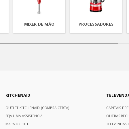
MIXER DE MÃO
PROCESSADORES
KITCHENAID
TELEVEND
OUTLET KITCHENAID (COMPRA CERTA)
CAPITAIS E R
SEJA UMA ASSISTÊNCIA
OUTRAS REGI
MAPA DO SITE
TELEVENDAS P