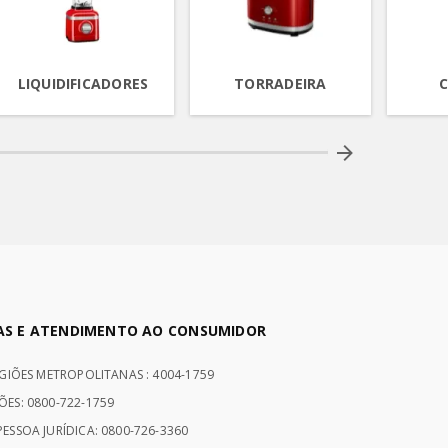
LIQUIDIFICADORES
TORRADEIRA
C
AS E ATENDIMENTO AO CONSUMIDOR
EGIÕES METROPOLITANAS : 4004-1759
ÕES: 0800-722-1759
ESSOA JURÍDICA: 0800-726-3360