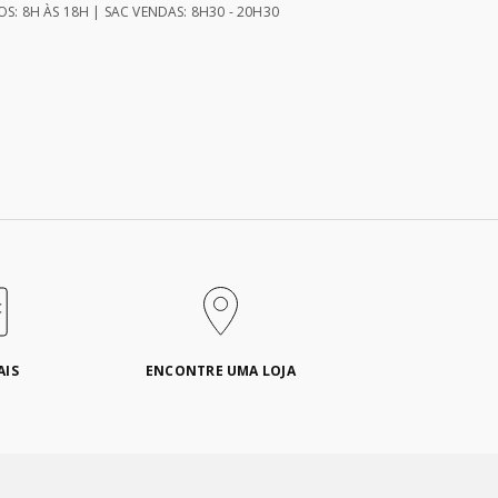
S: 8H ÀS 18H | SAC VENDAS: 8H30 - 20H30
AIS
ENCONTRE UMA LOJA