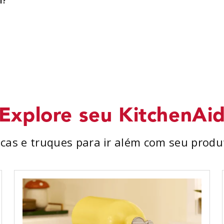
l?
Explore seu KitchenAi
icas e truques para ir além com seu produ