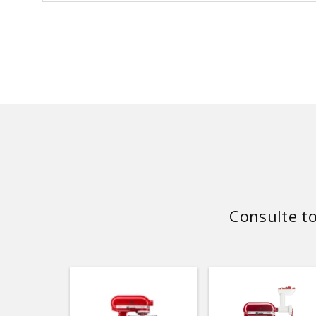
se recuperar, selecionamos receitas
perfeitas para curtir o pós-bloquinho
com muito sabor e praticidade. Confira!
Pizza de forno Nada como […]
Consulte t